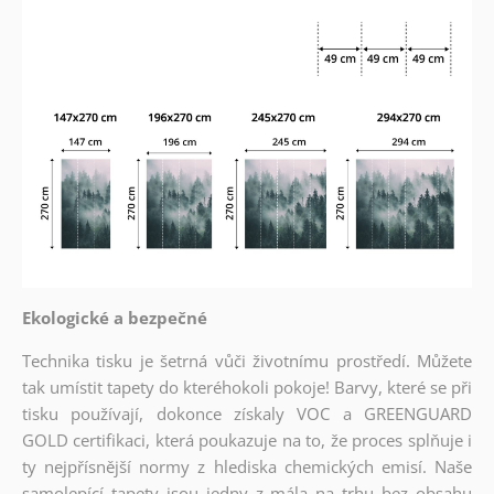
Ekologické a bezpečné
Technika tisku je šetrná vůči životnímu prostředí. Můžete
tak umístit tapety do kteréhokoli pokoje! Barvy, které se při
tisku používají, dokonce získaly VOC a GREENGUARD
GOLD certifikaci, která poukazuje na to, že proces splňuje i
ty nejpřísnější normy z hlediska chemických emisí. Naše
samolepící tapety jsou jedny z mála na trhu bez obsahu