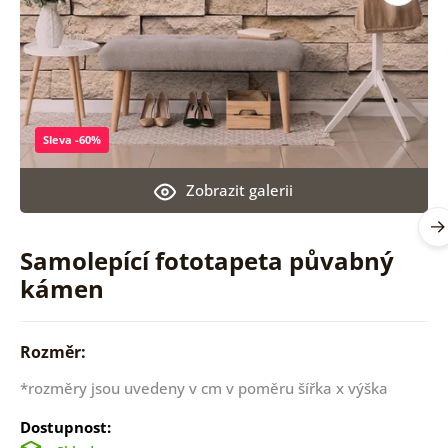
Sleva -60%
Zobrazit galerii
Samolepící fototapeta půvabný
kámen
Rozměr:
*rozměry jsou uvedeny v cm v poměru šířka x výška
Dostupnost: