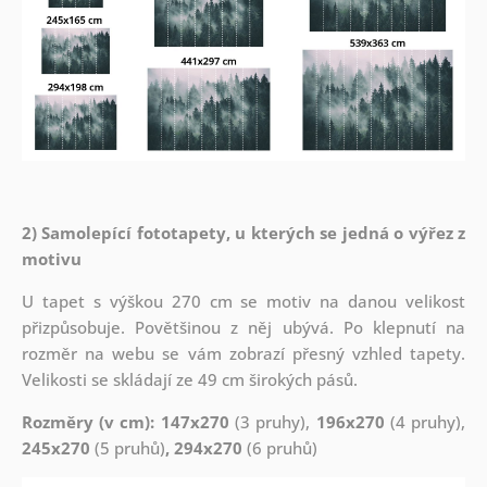
2) Samolepící fototapety, u kterých se jedná o výřez z
motivu
U tapet s výškou 270 cm se motiv na danou velikost
přizpůsobuje. Povětšinou z něj ubývá. Po klepnutí na
rozměr na webu se vám zobrazí přesný vzhled tapety.
Velikosti se skládají ze 49 cm širokých pásů.
Rozměry (v cm): 147x270
(3 pruhy),
196x270
(4 pruhy),
245x270
(5 pruhů)
, 294x270
(6 pruhů)