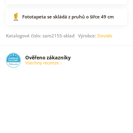
Fototapeta se skládá z pruhů o šířce 49 cm
Katalogové číslo: sam2155-sklad Výrobce:
Dovido
Ověřeno zákazníky
Všechny recenze
nic
Ověřený
zákazník