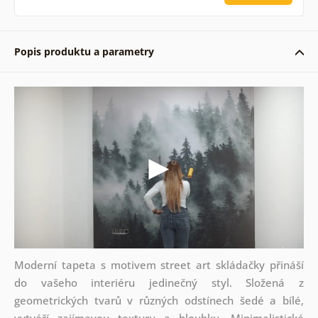
Popis produktu a parametry
Moderní tapeta s motivem street art skládačky přináší
do vašeho interiéru jedinečný styl. Složená z
geometrických tvarů v různých odstínech šedé a bílé,
vytváří zajímavou texturu a hloubku. Minimalistické