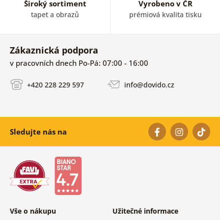
Široký sortiment
Vyrobeno v ČR
tapet a obrazů
prémiová kvalita tisku
Zákaznická podpora
v pracovních dnech Po-Pá: 07:00 - 16:00
+420 228 229 597
info@dovido.cz
Sledujte nás na
Vše o nákupu
Užitečné informace