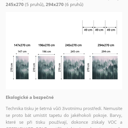
245x270
(5 pruhů)
, 294x270
(6 pruhů)
Ekologické a bezpečné
Technika tisku je šetrná vůči životnímu prostředí. Nemusíte
se proto bát umístit tapetu do jakéhokoli pokoje. Barvy,
které se při tisku používají, dokonce získaly VOC a