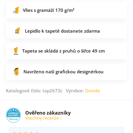
Vlies s gramáží 170 g/m²
Lepidlo k tapetě dostanete zdarma
Tapeta se skládá z pruhů o šířce 49 cm
Navrženo naší grafickou designérkou
Katalogové číslo: tap2673c Výrobce:
Dovido
Ověřeno zákazníky
Všechny recenze