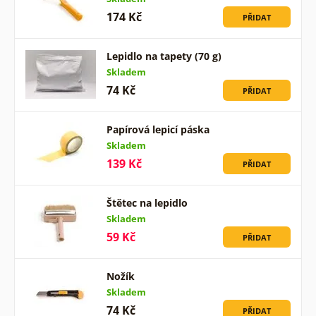
174 Kč
PŘIDAT
Lepidlo na tapety (70 g)
Skladem
74 Kč
PŘIDAT
Papírová lepicí páska
Skladem
139 Kč
PŘIDAT
Štětec na lepidlo
Skladem
59 Kč
PŘIDAT
Nožík
Skladem
74 Kč
PŘIDAT