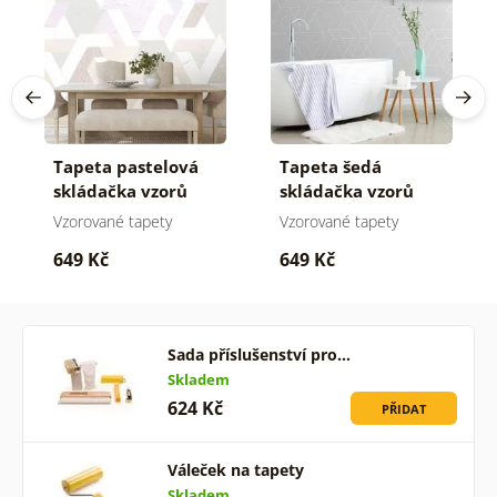
Tapeta pastelová
Tapeta šedá
skládačka vzorů
skládačka vzorů
Vzorované tapety
Vzorované tapety
649 Kč
649 Kč
Sada příslušenství pro…
Skladem
624 Kč
PŘIDAT
Váleček na tapety
Skladem