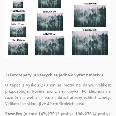
2) Fototapety, u kterých se jedná o výřez z motivu
U tapet s výškou 270 cm se motiv na danou velikost
přizpůsobuje. Povětšinou z něj ubývá. Po klepnutí na
rozměr na webu se vám zobrazí přesný vzhled tapety.
Velikosti se skládají ze 49 cm širokých pásů.
Rozměry (v cm): 147x270
(3 pruhy),
196x270
(4 pruhy),