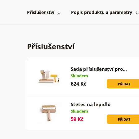
Příslušenství
Popis produktu a parametry
Příslušenství
Sada příslušenství pro…
Skladem
624 Kč
PŘIDAT
Štětec na lepidlo
Skladem
59 Kč
PŘIDAT