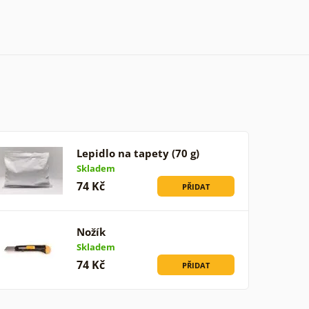
Lepidlo na tapety (70 g)
Skladem
74 Kč
PŘIDAT
Nožík
Skladem
74 Kč
PŘIDAT