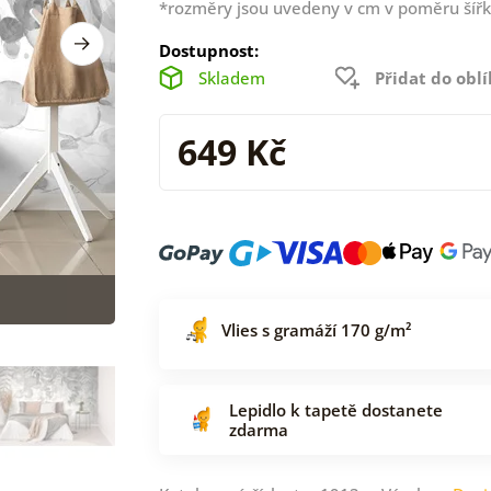
*rozměry jsou uvedeny v cm v poměru šířk
Dostupnost:
Skladem
Přidat do obl
649 Kč
Vlies s gramáží 170 g/m²
Lepidlo k tapetě dostanete
zdarma