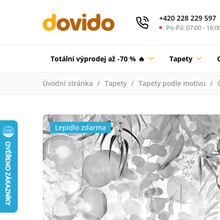
+420 228 229 597
Po-Pá: 07:00 - 16:0
Totální výprodej až -70 % 🔥
Tapety
Úvodní stránka
Tapety
Tapety podle motivu
Lepidlo zdarma