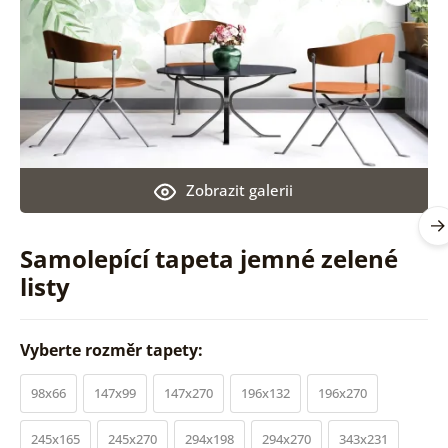
Zobrazit galerii
Samolepící tapeta jemné zelené
listy
Vyberte rozměr tapety:
98x66
147x99
147x270
196x132
196x270
245x165
245x270
294x198
294x270
343x231