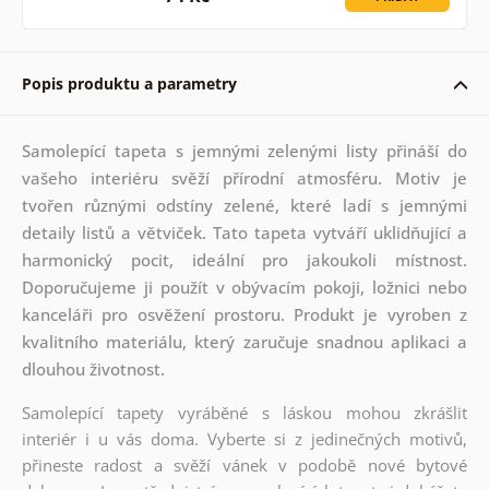
Popis produktu a parametry
Samolepící tapeta s jemnými zelenými listy přináší do
vašeho interiéru svěží přírodní atmosféru. Motiv je
tvořen různými odstíny zelené, které ladí s jemnými
detaily listů a větviček. Tato tapeta vytváří uklidňující a
harmonický pocit, ideální pro jakoukoli místnost.
Doporučujeme ji použít v obývacím pokoji, ložnici nebo
kanceláři pro osvěžení prostoru. Produkt je vyroben z
kvalitního materiálu, který zaručuje snadnou aplikaci a
dlouhou životnost.
Samolepící tapety vyráběné s láskou mohou zkrášlit
interiér i u vás doma. Vyberte si z jedinečných motivů,
přineste radost a svěží vánek v podobě nové bytové