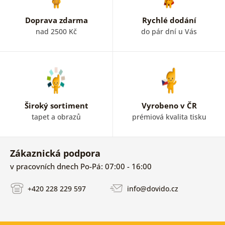
Doprava zdarma
Rychlé dodání
nad 2500 Kč
do pár dní u Vás
Široký sortiment
Vyrobeno v ČR
tapet a obrazů
prémiová kvalita tisku
Zákaznická podpora
v pracovních dnech Po-Pá: 07:00 - 16:00
+420 228 229 597
info@dovido.cz