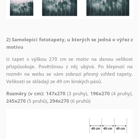
2) Samolepící fototapety, u kterých se jedná o výřez z
motivu
U tapet s výškou 270 cm se motiv na danou velikost
přizpůsobuje. Povětšinou z něj ubývá. Po klepnutí na
rozměr na webu se vám zobrazí přesný vzhled tapety.
Velikosti se skládají ze 49 cm širokých pásů.
Rozměry (v cm): 147x270
(3 pruhy),
196x270
(4 pruhy),
245x270
(5 pruhů)
, 294x270
(6 pruhů)