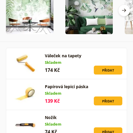
Váleček na tapety
Skladem
174 Kč
PŘIDAT
Papírová lepicí páska
Skladem
139 Kč
PŘIDAT
Nožík
Skladem
74 Kč
PŘIDAT