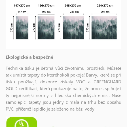
Ekologické a bezpečné
Technika tisku je šetrná vůči životnímu prostředí. Můžete
tak umístit tapety do kteréhokoli pokoje! Barvy, které se při
tisku používají, dokonce získaly VOC a GREENGUARD
GOLD certifikaci, která poukazuje na to, že proces splňuje i
ty nejpřísnější normy z hlediska chemických emisí. Naše
samolepící tapety jsou jedny z mála na trhu bez obsahu
PVC, přičemž lepidlo je založeno na bázi vody.