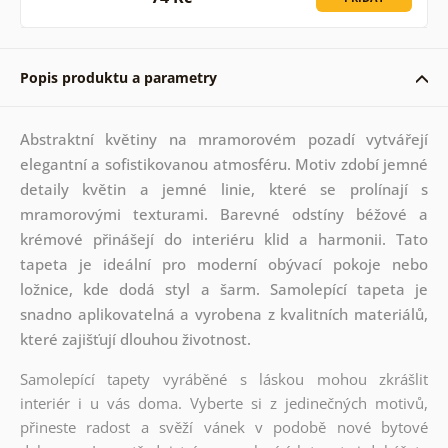
Popis produktu a parametry
Abstraktní květiny na mramorovém pozadí vytvářejí
elegantní a sofistikovanou atmosféru. Motiv zdobí jemné
detaily květin a jemné linie, které se prolínají s
mramorovými texturami. Barevné odstíny béžové a
krémové přinášejí do interiéru klid a harmonii. Tato
tapeta je ideální pro moderní obývací pokoje nebo
ložnice, kde dodá styl a šarm. Samolepící tapeta je
snadno aplikovatelná a vyrobena z kvalitních materiálů,
které zajišťují dlouhou životnost.
Samolepící tapety vyráběné s láskou mohou zkrášlit
interiér i u vás doma. Vyberte si z jedinečných motivů,
přineste radost a svěží vánek v podobě nové bytové