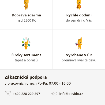
Doprava zdarma
Rychlé dodání
nad 2500 Kč
do pár dní u Vás
Široký sortiment
Vyrobeno v ČR
tapet a obrazů
prémiová kvalita tisku
Zákaznická podpora
v pracovních dnech Po-Pá: 07:00 - 16:00
+420 228 229 597
info@dovido.cz