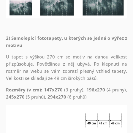
2) Samolepící fototapety, u kterých se jedná o výřez z
motivu
U tapet s výškou 270 cm se motiv na danou velikost
přizpůsobuje. Povětšinou z něj ubývá. Po klepnutí na
rozměr na webu se vám zobrazí přesný vzhled tapety.
Velikosti se skládají ze 49 cm širokých pásů.
Rozměry (v cm): 147x270
(3 pruhy),
196x270
(4 pruhy),
245x270
(5 pruhů)
, 294x270
(6 pruhů)