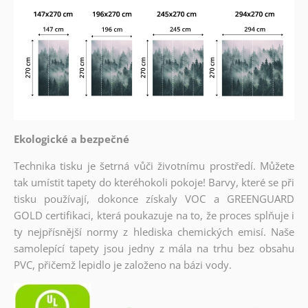
Ekologické a bezpečné
Technika tisku je šetrná vůči životnímu prostředí. Můžete
tak umístit tapety do kteréhokoli pokoje! Barvy, které se při
tisku používají, dokonce získaly VOC a GREENGUARD
GOLD certifikaci, která poukazuje na to, že proces splňuje i
ty nejpřísnější normy z hlediska chemických emisí. Naše
samolepící tapety jsou jedny z mála na trhu bez obsahu
PVC, přičemž lepidlo je založeno na bázi vody.