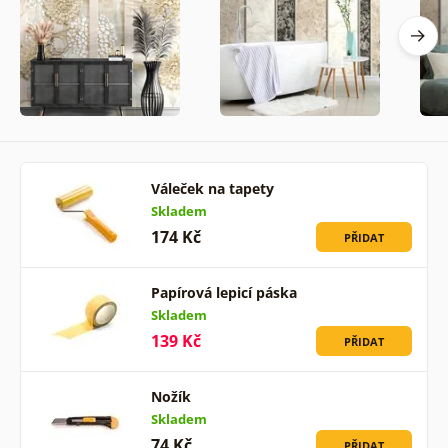
Váleček na tapety
Skladem
174 Kč
PŘIDAT
Papírová lepicí páska
Skladem
139 Kč
PŘIDAT
Nožík
Skladem
74 Kč
PŘIDAT