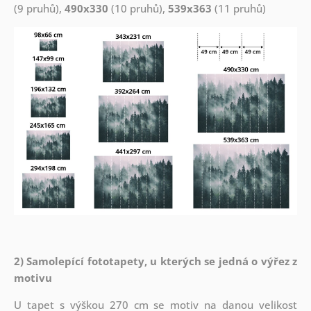
(9 pruhů),
490x330
(10 pruhů),
539x363
(11 pruhů)
2) Samolepící fototapety, u kterých se jedná o výřez z
motivu
U tapet s výškou 270 cm se motiv na danou velikost