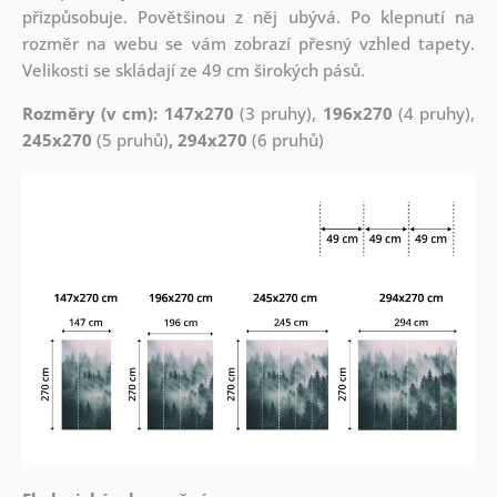
přizpůsobuje. Povětšinou z něj ubývá. Po klepnutí na
rozměr na webu se vám zobrazí přesný vzhled tapety.
Velikosti se skládají ze 49 cm širokých pásů.
Rozměry (v cm): 147x270
(3 pruhy),
196x270
(4 pruhy),
245x270
(5 pruhů)
, 294x270
(6 pruhů)