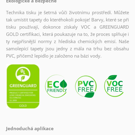
Ekologické a bezpečné
Technika tisku je šetrná vůči životnímu prostředí. Můžete
tak umístit tapety do kteréhokoli pokoje! Barvy, které se při
tisku používají, dokonce získaly VOC a GREENGUARD
GOLD certifikaci, která poukazuje na to, že proces splňuje i
ty nejpřísnější normy z hlediska chemických emisí. Naše
samolepící tapety jsou jedny z mála na trhu bez obsahu
PVC, přičemž lepidlo je založeno na bázi vody.
Jednoduchá aplikace