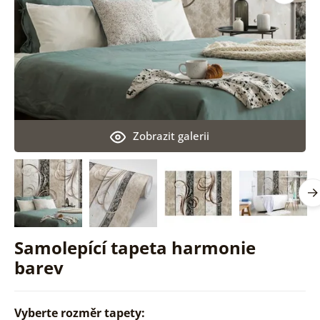
Zobrazit galerii
Samolepící tapeta harmonie
barev
Vyberte rozměr tapety: