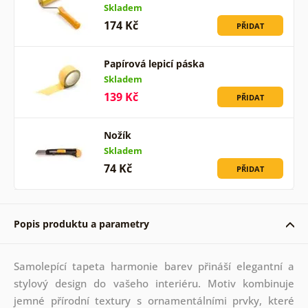
Skladem
174 Kč
PŘIDAT
Papírová lepicí páska
Skladem
139 Kč
PŘIDAT
Nožík
Skladem
74 Kč
PŘIDAT
Popis produktu a parametry
Samolepící tapeta harmonie barev přináší elegantní a
stylový design do vašeho interiéru. Motiv kombinuje
jemné přírodní textury s ornamentálními prvky, které