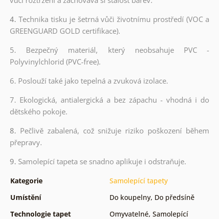
4.
Technika tisku je šetrná vůči životnímu prostředí (VOC a
GREENGUARD GOLD certifikace).
5. Bezpečný materiál, který neobsahuje PVC -
Polyvinylchlorid (PVC-free).
6. Poslouží také jako tepelná a zvuková izolace.
7. Ekologická, antialergická a bez zápachu - vhodná i do
dětského pokoje.
8.
Pečlivě zabalená, což snižuje riziko poškození během
přepravy.
9.
Samolepící tapeta se snadno aplikuje i odstraňuje.
Kategorie
Samolepící tapety
Umístění
Do koupelny
,
Do předsíně
Technologie tapet
Omyvatelné
,
Samolepící