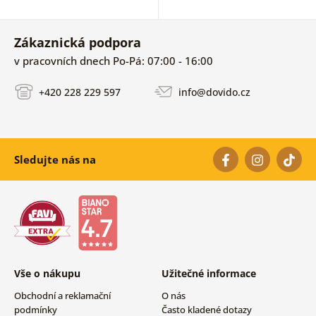
Zákaznická podpora
v pracovních dnech Po-Pá: 07:00 - 16:00
+420 228 229 597
info@dovido.cz
Sledujte nás na
Vše o nákupu
Užitečné informace
Obchodní a reklamační
O nás
podmínky
Často kladené dotazy