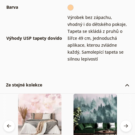
Barva
Výrobek bez zápachu,
vhodný i do dětského pokoje
,
Tapeta se skládá z pruhů o
Výhody USP tapety dovido
šířce 49 cm
,
Jednoduchá
aplikace, kterou zvládne
každý
,
Samolepící tapeta se
silnou lepivostí
Ze stejné kolekce