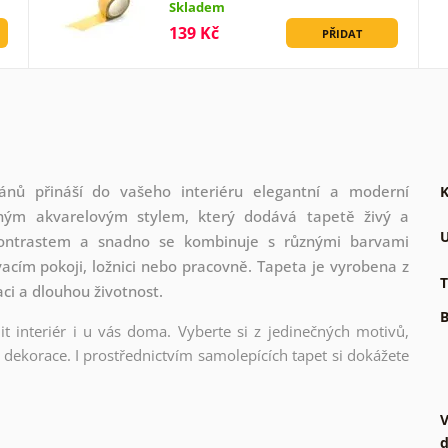
Skladem
139 Kč
PŘIDAT
ánů přináší do vašeho interiéru elegantní a moderní
K
mným akvarelovým stylem, který dodává tapetě živý a
U
kontrastem a snadno se kombinuje s různými barvami
vacím pokoji, ložnici nebo pracovně. Tapeta je vyrobena z
T
aci a dlouhou životnost.
B
t interiér i u vás doma. Vyberte si z jedinečných motivů,
dekorace. I prostřednictvím samolepících tapet si dokážete
V
d