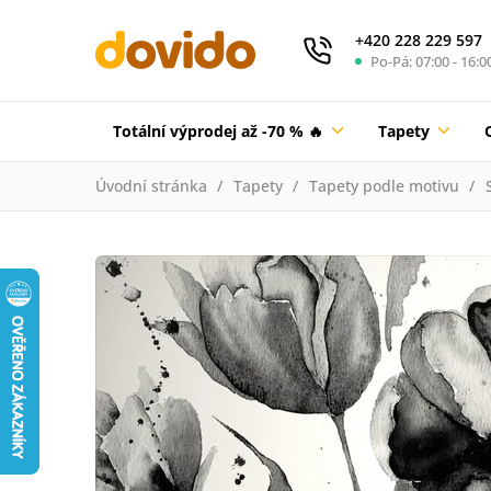
+420 228 229 597
Po-Pá: 07:00 - 16:0
Totální výprodej až -70 % 🔥
Tapety
Úvodní stránka
Tapety
Tapety podle motivu