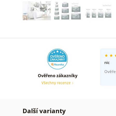
nic
Ověře
Ověřeno zákazníky
Všechny recenze
Další varianty