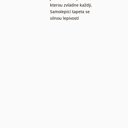
kterou zvládne každý
,
Samolepící tapeta se
silnou lepivostí