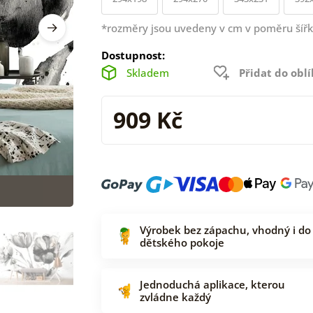
*rozměry jsou uvedeny v cm v poměru šířk
Dostupnost:
Skladem
Přidat do obl
909 Kč
Výrobek bez zápachu, vhodný i do
dětského pokoje
Jednoduchá aplikace, kterou
zvládne každý