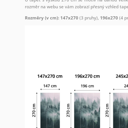
rozměr na webu se vám zobrazí přesný vzhled tapety
Rozměry (v cm): 147x270
(3 pruhy),
196x270
(4 p