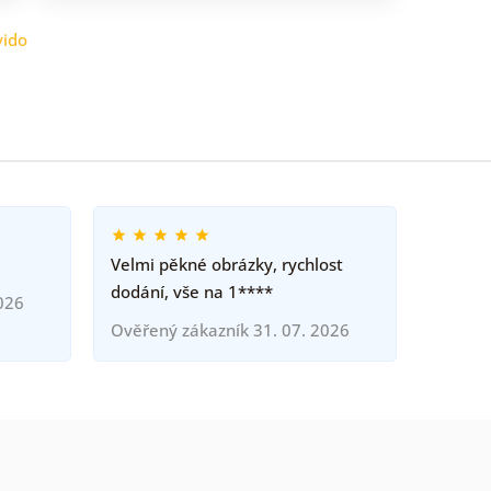
ido
Velmi pěkné obrázky, rychlost
dodání, vše na 1****
026
Ověřený zákazník 31. 07. 2026