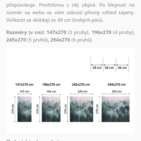
přizpůsobuje. Povětšinou z něj ubývá. Po klepnutí na
rozměr na webu se vám zobrazí přesný vzhled tapety.
Velikosti se skládají ze 49 cm širokých pásů.
Rozměry (v cm): 147x270
(3 pruhy),
196x270
(4 pruhy),
245x270
(5 pruhů)
, 294x270
(6 pruhů)