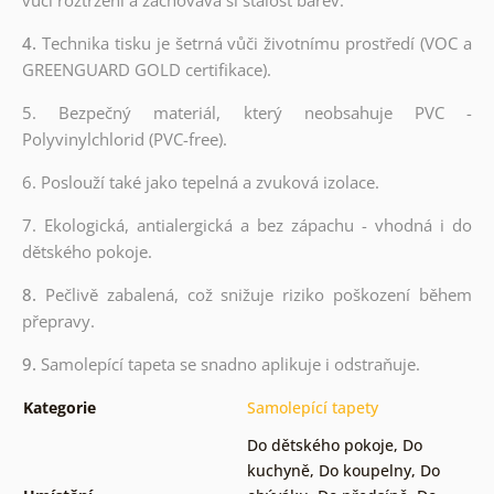
4.
Technika tisku je šetrná vůči životnímu prostředí (VOC a
GREENGUARD GOLD certifikace).
5. Bezpečný materiál, který neobsahuje PVC -
Polyvinylchlorid (PVC-free).
6. Poslouží také jako tepelná a zvuková izolace.
7. Ekologická, antialergická a bez zápachu - vhodná i do
dětského pokoje.
8.
Pečlivě zabalená, což snižuje riziko poškození během
přepravy.
9.
Samolepící tapeta se snadno aplikuje i odstraňuje.
Kategorie
Samolepící tapety
Do dětského pokoje
,
Do
kuchyně
,
Do koupelny
,
Do