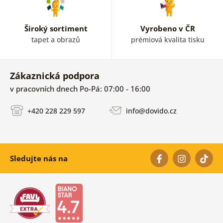
Široký sortiment
Vyrobeno v ČR
tapet a obrazů
prémiová kvalita tisku
Zákaznická podpora
v pracovních dnech Po-Pá: 07:00 - 16:00
+420 228 229 597
info@dovido.cz
Sledujte nás na