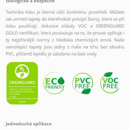
Ekologické a bezpečné
Technika tisku je šetrná vůči životnímu prostředí. Můžete
tak umístit tapety do kteréhokoli pokoje! Barvy, které se při
tisku používají, dokonce získaly VOC a GREENGUARD
GOLD certifikaci, která poukazuje na to, že proces splňuje i
ty nejpřísnější normy z hlediska chemických emisí. Naše
samolepící tapety jsou jedny z mála na trhu bez obsahu
PVC, přičemž lepidlo je založeno na bázi vody.
Jednoduchá aplikace