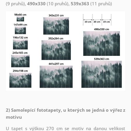
(9 pruhů),
490x330
(10 pruhů),
539x363
(11 pruhů)
2) Samolepící fototapety, u kterých se jedná o výřez z
motivu
U tapet s výškou 270 cm se motiv na danou velikost