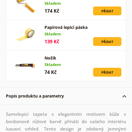
Skladem
174 Kč
PŘIDAT
Papírová lepicí páska
Skladem
139 Kč
PŘIDAT
Nožík
Skladem
74 Kč
PŘIDAT
Popis produktu a parametry
Samolepící tapeta s elegantním motivem kůže v
bonbonově růžové barvě přináší do vašeho interiéru
luxusní vzhled. Tento design je zdobený jemnými