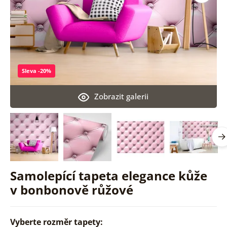
Sleva -20%
Zobrazit galerii
Samolepící tapeta elegance kůže
v bonbonově růžové
Vyberte rozměr tapety: