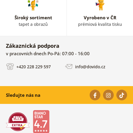
Široký sortiment
Vyrobeno v ČR
tapet a obrazů
prémiová kvalita tisku
Zákaznická podpora
v pracovních dnech Po-Pá: 07:00 - 16:00
+420 228 229 597
info@dovido.cz
Sledujte nás na