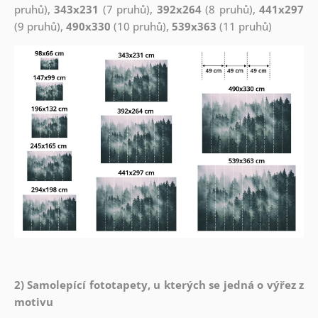
pruhů),
343x231
(7 pruhů),
392x264
(8 pruhů),
441x297
(9 pruhů),
490x330
(10 pruhů),
539x363
(11 pruhů)
2) Samolepící fototapety, u kterých se jedná o výřez z
motivu