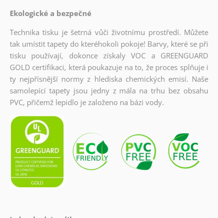
Ekologické a bezpečné
Technika tisku je šetrná vůči životnímu prostředí. Můžete
tak umístit tapety do kteréhokoli pokoje! Barvy, které se při
tisku používají, dokonce získaly VOC a GREENGUARD
GOLD certifikaci, která poukazuje na to, že proces splňuje i
ty nejpřísnější normy z hlediska chemických emisí. Naše
samolepící tapety jsou jedny z mála na trhu bez obsahu
PVC, přičemž lepidlo je založeno na bázi vody.