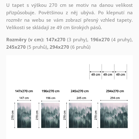
U tapet s výškou 270 cm se motiv na danou velikost
přizpůsobuje. Povětšinou z něj ubývá. Po klepnutí na
rozměr na webu se vám zobrazí přesný vzhled tapety.
Velikosti se skládají ze 49 cm širokých pásů.
Rozměry (v cm): 147x270
(3 pruhy),
196x270
(4 pruhy),
245x270
(5 pruhů)
, 294x270
(6 pruhů)