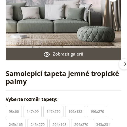
Zobrazit galerii
Samolepící tapeta jemné tropické
palmy
Vyberte rozměr tapety:
98x66
147x99
147x270
196x132
196x270
245x165
245x270
294x198
294x270
343x231