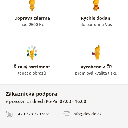
Doprava zdarma
Rychlé dodání
nad 2500 Kč
do pár dní u Vás
Široký sortiment
Vyrobeno v ČR
tapet a obrazů
prémiová kvalita tisku
Zákaznická podpora
v pracovních dnech Po-Pá: 07:00 - 16:00
+420 228 229 597
info@dovido.cz