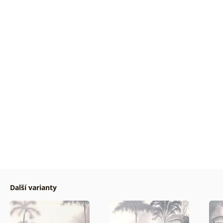
Další varianty