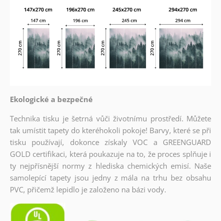
Ekologické a bezpečné
Technika tisku je šetrná vůči životnímu prostředí. Můžete
tak umístit tapety do kteréhokoli pokoje! Barvy, které se při
tisku používají, dokonce získaly VOC a GREENGUARD
GOLD certifikaci, která poukazuje na to, že proces splňuje i
ty nejpřísnější normy z hlediska chemických emisí. Naše
samolepící tapety jsou jedny z mála na trhu bez obsahu
PVC, přičemž lepidlo je založeno na bázi vody.