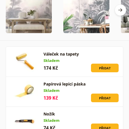
Váleček na tapety
Skladem
174 Kč
PŘIDAT
Papírová lepicí páska
Skladem
139 Kč
PŘIDAT
Nožík
Skladem
74 Kč
PŘIDAT