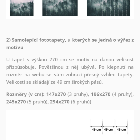
2) Samolepící fototapety, u kterých se jedná o výřez z
motivu
U tapet s výškou 270 cm se motiv na danou velikost
přizpůsobuje. Povětšinou z něj ubývá. Po klepnutí na
rozměr na webu se vám zobrazí přesný vzhled tapety.
Velikosti se skládají ze 49 cm širokých pásů.
Rozměry (v cm): 147x270
(3 pruhy),
196x270
(4 pruhy),
245x270
(5 pruhů)
, 294x270
(6 pruhů)