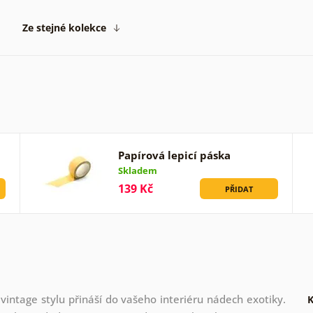
Ze stejné kolekce
Papírová lepicí páska
Skladem
139 Kč
PŘIDAT
intage stylu přináší do vašeho interiéru nádech exotiky.
K