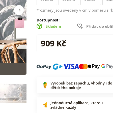
*rozměry jsou uvedeny v cm v poměru šířk
Dostupnost:
Skladem
Přidat do obl
909 Kč
Výrobek bez zápachu, vhodný i do
dětského pokoje
Jednoduchá aplikace, kterou
zvládne každý