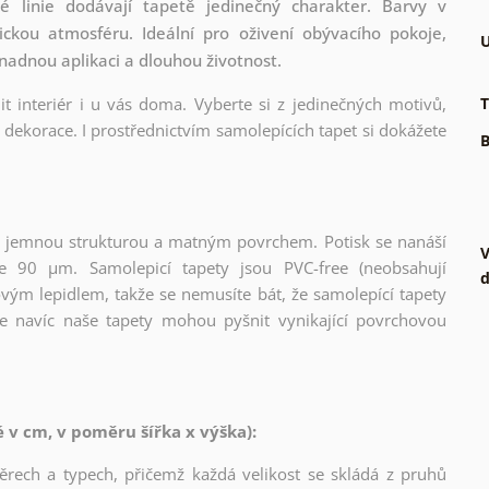
 linie dodávají tapetě jedinečný charakter. Barvy v
ickou atmosféru. Ideální pro oživení obývacího pokoje,
U
snadnou aplikaci a dlouhou životnost.
t interiér i u vás doma. Vyberte si z jedinečných motivů,
T
dekorace. I prostřednictvím samolepících tapet si dokážete
B
l s jemnou strukturou a matným povrchem. Potisk se nanáší
V
ce 90 µm. Samolepicí tapety jsou PVC-free (neobsahují
d
ovým lepidlem, takže se nemusíte bát, že samolepící tapety
e navíc naše tapety mohou pyšnit vynikající povrchovou
v cm, v poměru šířka x výška):
měrech a typech, přičemž každá velikost se skládá z pruhů