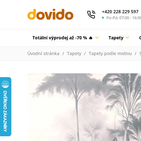
+420 228 229 597
Po-Pá: 07:00 - 16:0
Totální výprodej až -70 % 🔥
Tapety
Úvodní stránka
Tapety
Tapety podle motivu