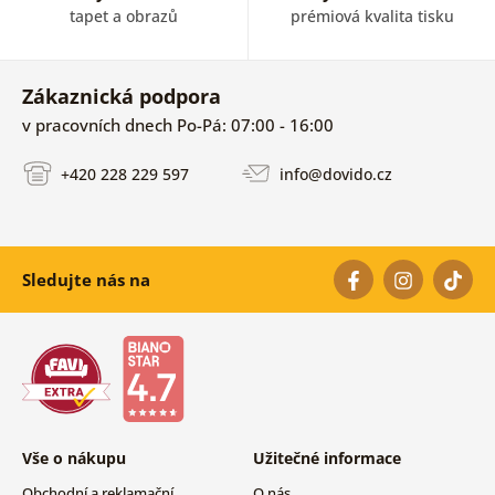
tapet a obrazů
prémiová kvalita tisku
Zákaznická podpora
v pracovních dnech Po-Pá: 07:00 - 16:00
+420 228 229 597
info@dovido.cz
Sledujte nás na
Vše o nákupu
Užitečné informace
Obchodní a reklamační
O nás