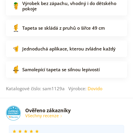
Výrobek bez zápachu, vhodný i do dětského
pokoje
Tapeta se skládá z pruhů o šířce 49 cm
Jednoduchá aplikace, kterou zvládne každý
Samolepící tapeta se silnou lepivostí
Katalogové číslo: sam1129a Výrobce:
Dovido
Ověřeno zákazníky
Všechny recenze