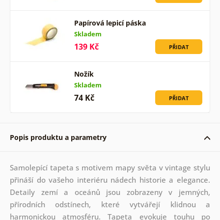
Papírová lepicí páska
Skladem
139 Kč
PŘIDAT
Nožík
Skladem
74 Kč
PŘIDAT
Popis produktu a parametry
Samolepící tapeta s motivem mapy světa v vintage stylu
přináší do vašeho interiéru nádech historie a elegance.
Detaily zemí a oceánů jsou zobrazeny v jemných,
přírodních odstínech, které vytvářejí klidnou a
harmonickou atmosféru. Tapeta evokuje touhu po