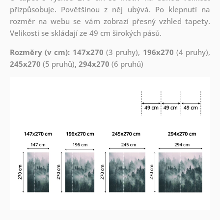
přizpůsobuje. Povětšinou z něj ubývá. Po klepnutí na
rozměr na webu se vám zobrazí přesný vzhled tapety.
Velikosti se skládají ze 49 cm širokých pásů.
Rozměry (v cm): 147x270
(3 pruhy),
196x270
(4 pruhy),
245x270
(5 pruhů)
, 294x270
(6 pruhů)