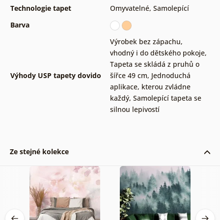
Technologie tapet
Omyvatelné
,
Samolepící
Barva
Výrobek bez zápachu,
vhodný i do dětského pokoje
,
Tapeta se skládá z pruhů o
Výhody USP tapety dovido
šířce 49 cm
,
Jednoduchá
aplikace, kterou zvládne
každý
,
Samolepící tapeta se
silnou lepivostí
Ze stejné kolekce