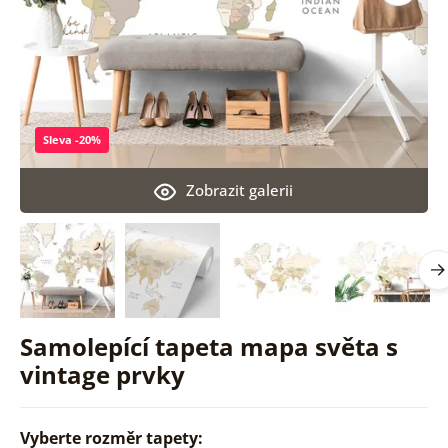
Sleva -20%
Zobrazit galerii
Samolepící tapeta mapa světa s
vintage prvky
Vyberte rozměr tapety: