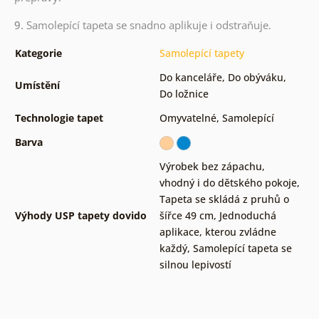
9.
Samolepící tapeta se snadno aplikuje i odstraňuje.
Kategorie
Samolepící tapety
Do kanceláře
,
Do obýváku
,
Umístění
Do ložnice
Technologie tapet
Omyvatelné
,
Samolepící
Barva
Výrobek bez zápachu,
vhodný i do dětského pokoje
,
Tapeta se skládá z pruhů o
Výhody USP tapety dovido
šířce 49 cm
,
Jednoduchá
aplikace, kterou zvládne
každý
,
Samolepící tapeta se
silnou lepivostí