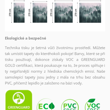
Ekologické a bezpečné
Technika tisku je šetrná vůči životnímu prostředí. Můžete
tak umístit tapety do kteréhokoli pokoje! Barvy, které se při
tisku používají, dokonce získaly VOC a GREENGUARD
GOLD certifikaci, která poukazuje na to, že proces splňuje i
ty nejpřísnější normy z hlediska chemických emisí. Naše
samolepící tapety jsou jedny z mála na trhu bez obsahu
PVC, přičemž lepidlo je založeno na bázi vody.