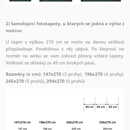
2) Samolepící fototapety, u kterých se jedná o výřez z
motivu
U tapet s výškou 270 cm se motiv na danou velikost
přizpůsobuje. Povětšinou z něj ubývá. Po klepnutí na
rozměr na webu se vám zobrazí přesný vzhled tapety.
Velikosti se skládají ze 49 cm širokých pásů.
Rozměry (v cm): 147x270
(3 pruhy),
196x270
(4 pruhy),
245x270
(5 pruhů)
, 294x270
(6 pruhů)