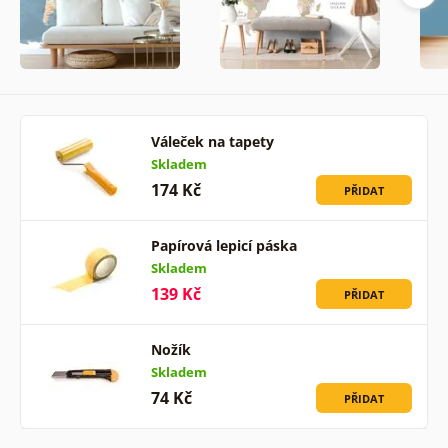
Váleček na tapety
Skladem
174 Kč
PŘIDAT
Papírová lepicí páska
Skladem
139 Kč
PŘIDAT
Nožík
Skladem
74 Kč
PŘIDAT