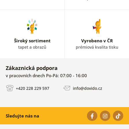
Široký sortiment
Vyrobeno v ČR
tapet a obrazů
prémiová kvalita tisku
Zákaznická podpora
v pracovních dnech Po-Pá: 07:00 - 16:00
+420 228 229 597
info@dovido.cz
Sledujte nás na