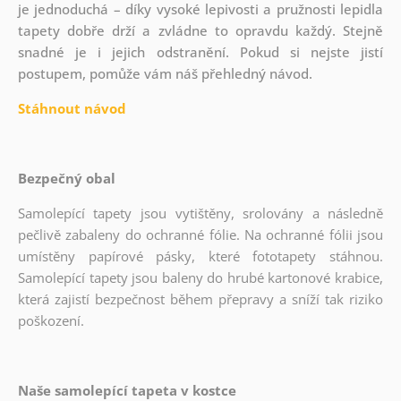
je jednoduchá – díky vysoké lepivosti a pružnosti lepidla
tapety dobře drží a zvládne to opravdu každý. Stejně
snadné je i jejich odstranění. Pokud si nejste jistí
postupem, pomůže vám náš přehledný návod.
Stáhnout návod
Bezpečný obal
Samolepící tapety jsou vytištěny, srolovány a následně
pečlivě zabaleny do ochranné fólie. Na ochranné fólii jsou
umístěny papírové pásky, které fototapety stáhnou.
Samolepící tapety jsou baleny do hrubé kartonové krabice,
která zajistí bezpečnost během přepravy a sníží tak riziko
poškození.
Naše samolepící tapeta v kostce