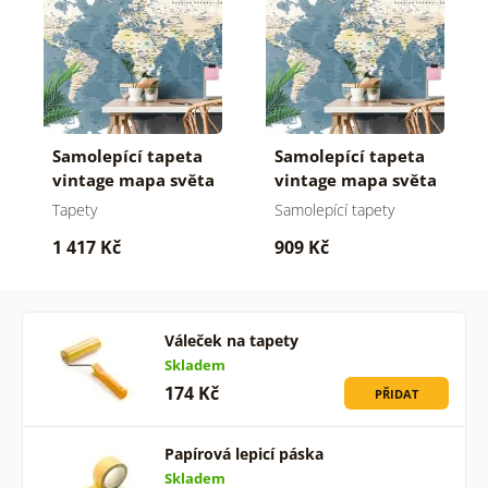
Samolepící tapeta
Samolepící tapeta
vintage mapa světa
vintage mapa světa
Tapety
Samolepící tapety
1 417 Kč
909 Kč
Váleček na tapety
Skladem
174 Kč
PŘIDAT
Papírová lepicí páska
Skladem