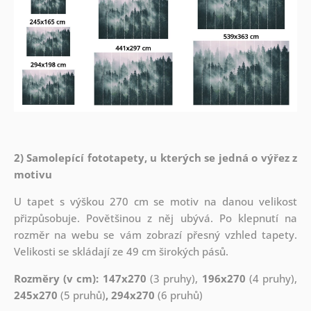
2) Samolepící fototapety, u kterých se jedná o výřez z
motivu
U tapet s výškou 270 cm se motiv na danou velikost
přizpůsobuje. Povětšinou z něj ubývá. Po klepnutí na
rozměr na webu se vám zobrazí přesný vzhled tapety.
Velikosti se skládají ze 49 cm širokých pásů.
Rozměry (v cm): 147x270
(3 pruhy),
196x270
(4 pruhy),
245x270
(5 pruhů)
, 294x270
(6 pruhů)