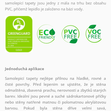
samolepící tapety jsou jedny z mála na trhu bez obsahu
PVC, přičemž lepidlo je založeno na bázi vody.
Jednoduchá aplikace
Samolepicí tapety nejlépe přilnou na hladké, rovné a
čisté povrchy. Před lepením se ujistěte, že je stěna
odmaštěná, zbavená prachu, nerovností a zbytků starých
barev. Ideální jsou pevné a suché sádrokartonové příčky
nebo stěny natřené matnou či polomatnou akrylátovou
barvou. Pokud byla stěna dříve velmi savá,