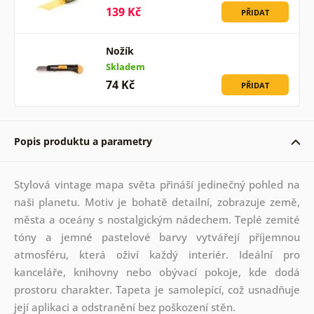
139 Kč
PŘIDAT
Nožík
Skladem
74 Kč
PŘIDAT
Popis produktu a parametry
Stylová vintage mapa světa přináší jedinečný pohled na
naši planetu. Motiv je bohatě detailní, zobrazuje země,
města a oceány s nostalgickým nádechem. Teplé zemité
tóny a jemné pastelové barvy vytvářejí příjemnou
atmosféru, která oživí každý interiér. Ideální pro
kanceláře, knihovny nebo obývací pokoje, kde dodá
prostoru charakter. Tapeta je samolepící, což usnadňuje
její aplikaci a odstranění bez poškození stěn.