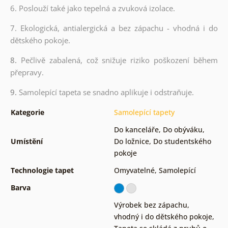
6. Poslouží také jako tepelná a zvuková izolace.
7. Ekologická, antialergická a bez zápachu - vhodná i do
dětského pokoje.
8.
Pečlivě zabalená, což snižuje riziko poškození během
přepravy.
9.
Samolepící tapeta se snadno aplikuje i odstraňuje.
Kategorie
Samolepící tapety
Do kanceláře
,
Do obýváku
,
Umístění
Do ložnice
,
Do studentského
pokoje
Technologie tapet
Omyvatelné
,
Samolepící
Barva
Výrobek bez zápachu,
vhodný i do dětského pokoje
,