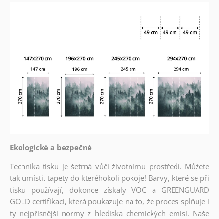
Ekologické a bezpečné
Technika tisku je šetrná vůči životnímu prostředí. Můžete
tak umístit tapety do kteréhokoli pokoje! Barvy, které se při
tisku používají, dokonce získaly VOC a GREENGUARD
GOLD certifikaci, která poukazuje na to, že proces splňuje i
ty nejpřísnější normy z hlediska chemických emisí. Naše