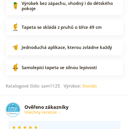
Výrobek bez zápachu, vhodný i do dětského
pokoje
Tapeta se skládá z pruhů o šířce 49 cm
Jednoduchá aplikace, kterou zvládne každý
Samolepící tapeta se silnou lepivostí
Katalogové číslo: sam1125 Výrobce:
Dovido
Ověřeno zákazníky
Všechny recenze