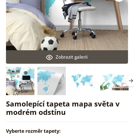
Zobrazit galerii
Samolepící tapeta mapa světa v
modrém odstínu
Vyberte rozměr tapety: