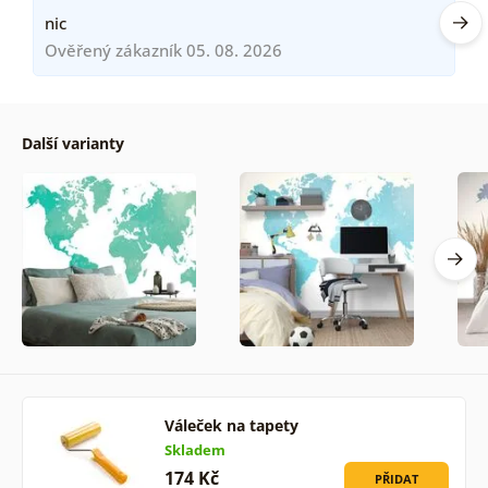
nic
Ověřený zákazník 05. 08. 2026
Další varianty
Váleček na tapety
Skladem
174 Kč
PŘIDAT