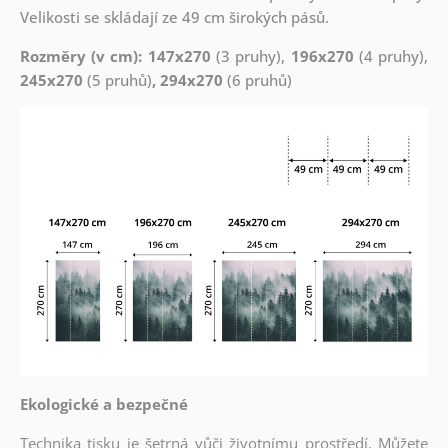
Velikosti se skládají ze 49 cm širokých pásů.
Rozměry (v cm): 147x270
(3 pruhy),
196x270
(4 pruhy),
245x270
(5 pruhů)
, 294x270
(6 pruhů)
Ekologické a bezpečné
Technika tisku je šetrná vůči životnímu prostředí. Můžete