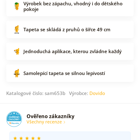
Výrobek bez zápachu, vhodný i do dětského
pokoje
Tapeta se skládá z pruhů o šířce 49 cm
Jednoduchá aplikace, kterou zvládne každý
Samolepící tapeta se silnou lepivostí
Katalogové číslo: sam653b Výrobce:
Dovido
Ověřeno zákazníky
Všechny recenze