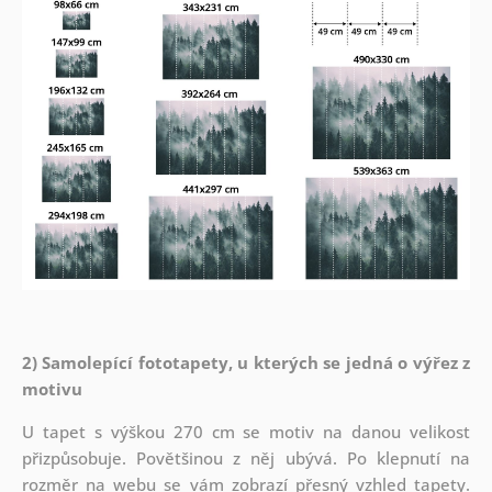
2) Samolepící fototapety, u kterých se jedná o výřez z
motivu
U tapet s výškou 270 cm se motiv na danou velikost
přizpůsobuje. Povětšinou z něj ubývá. Po klepnutí na
rozměr na webu se vám zobrazí přesný vzhled tapety.