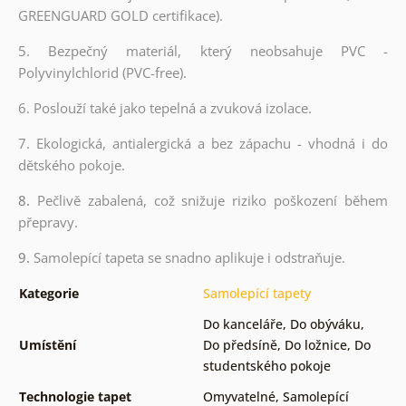
GREENGUARD GOLD certifikace).
5. Bezpečný materiál, který neobsahuje PVC -
Polyvinylchlorid (PVC-free).
6. Poslouží také jako tepelná a zvuková izolace.
7. Ekologická, antialergická a bez zápachu - vhodná i do
dětského pokoje.
8.
Pečlivě zabalená, což snižuje riziko poškození během
přepravy.
9.
Samolepící tapeta se snadno aplikuje i odstraňuje.
Kategorie
Samolepící tapety
Do kanceláře
,
Do obýváku
,
Umístění
Do předsíně
,
Do ložnice
,
Do
studentského pokoje
Technologie tapet
Omyvatelné
,
Samolepící