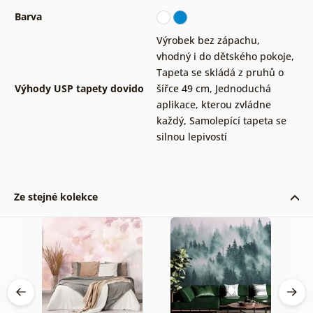
Barva
Výrobek bez zápachu,
vhodný i do dětského pokoje
,
Tapeta se skládá z pruhů o
Výhody USP tapety dovido
šířce 49 cm
,
Jednoduchá
aplikace, kterou zvládne
každý
,
Samolepící tapeta se
silnou lepivostí
Ze stejné kolekce