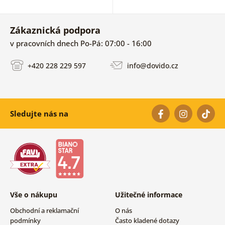
Zákaznická podpora
v pracovních dnech Po-Pá: 07:00 - 16:00
+420 228 229 597
info@dovido.cz
Sledujte nás na
Vše o nákupu
Užitečné informace
Obchodní a reklamační
O nás
podmínky
Často kladené dotazy