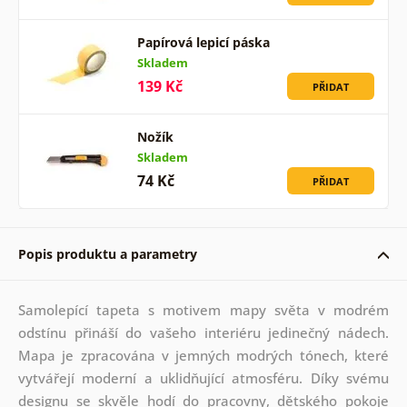
Papírová lepicí páska
Skladem
139 Kč
PŘIDAT
Nožík
Skladem
74 Kč
PŘIDAT
Popis produktu a parametry
Samolepící tapeta s motivem mapy světa v modrém
odstínu přináší do vašeho interiéru jedinečný nádech.
Mapa je zpracována v jemných modrých tónech, které
vytvářejí moderní a uklidňující atmosféru. Díky svému
designu se skvěle hodí do pracovny, dětského pokoje