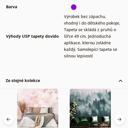
Barva
Výrobek bez zápachu,
vhodný i do dětského pokoje
,
Tapeta se skládá z pruhů o
Výhody USP tapety dovido
šířce 49 cm
,
Jednoduchá
aplikace, kterou zvládne
každý
,
Samolepící tapeta se
silnou lepivostí
Ze stejné kolekce