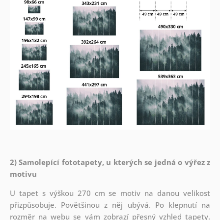
2) Samolepící fototapety, u kterých se jedná o výřez z
motivu
U tapet s výškou 270 cm se motiv na danou velikost
přizpůsobuje. Povětšinou z něj ubývá. Po klepnutí na
rozměr na webu se vám zobrazí přesný vzhled tapety.