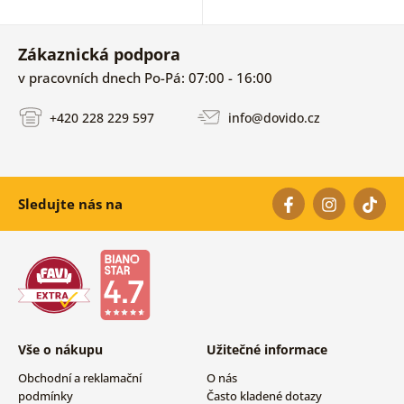
Zákaznická podpora
v pracovních dnech Po-Pá: 07:00 - 16:00
+420 228 229 597
info@dovido.cz
Sledujte nás na
Vše o nákupu
Užitečné informace
Obchodní a reklamační
O nás
podmínky
Často kladené dotazy