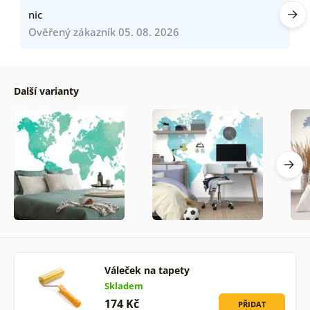
nic
Ověřený zákazník 05. 08. 2026
Další varianty
Váleček na tapety
Skladem
174 Kč
PŘIDAT