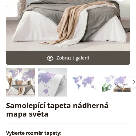
Zobrazit galerii
Samolepící tapeta nádherná
mapa světa
Vyberte rozměr tapety: