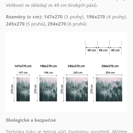
Velikosti se skládají ze 49 cm širokých pásů.
Rozměry (v cm): 147x270
(3 pruhy),
196x270
(4 pruhy),
245x270
(5 pruhů)
, 294x270
(6 pruhů)
Ekologické a bezpečné
Technika tisku je šetrná vůči životnímu prostředí. Můžete