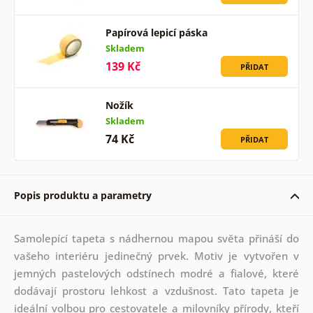
Papírová lepicí páska
Skladem
139 Kč
PŘIDAT
Nožík
Skladem
74 Kč
PŘIDAT
Popis produktu a parametry
Samolepící tapeta s nádhernou mapou světa přináší do
vašeho interiéru jedinečný prvek. Motiv je vytvořen v
jemných pastelových odstínech modré a fialové, které
dodávají prostoru lehkost a vzdušnost. Tato tapeta je
ideální volbou pro cestovatele a milovníky přírody, kteří