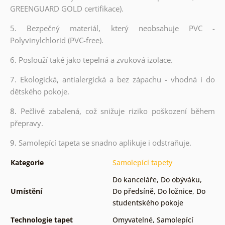
GREENGUARD GOLD certifikace).
5. Bezpečný materiál, který neobsahuje PVC -
Polyvinylchlorid (PVC-free).
6. Poslouží také jako tepelná a zvuková izolace.
7. Ekologická, antialergická a bez zápachu - vhodná i do
dětského pokoje.
8.
Pečlivě zabalená, což snižuje riziko poškození během
přepravy.
9.
Samolepící tapeta se snadno aplikuje i odstraňuje.
Kategorie
Samolepící tapety
Do kanceláře
,
Do obýváku
,
Umístění
Do předsíně
,
Do ložnice
,
Do
studentského pokoje
Technologie tapet
Omyvatelné
,
Samolepící