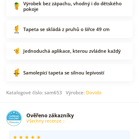
Výrobek bez zápachu, vhodný i do dětského
pokoje
Tapeta se skládá z pruhů o šířce 49 cm
Jednoduchá aplikace, kterou zvládne každý
Samolepící tapeta se silnou lepivostí
Katalogové číslo: sam653 Výrobce:
Dovido
Ověřeno zákazníky
Všechny recenze