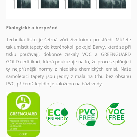
Ekologické a bezpečné
Technika tisku je šetrná vůči životnímu prostředí. Můžete
tak umístit tapety do kteréhokoli pokoje! Barvy, které se při
tisku používají, dokonce získaly VOC a GREENGUARD
GOLD certifikaci, která poukazuje na to, že proces splňuje i
ty nejpřísnější normy z hlediska chemických emisí. Naše
samolepící tapety jsou jedny z mála na trhu bez obsahu
PVC, přičemž lepidlo je založeno na bázi vody.