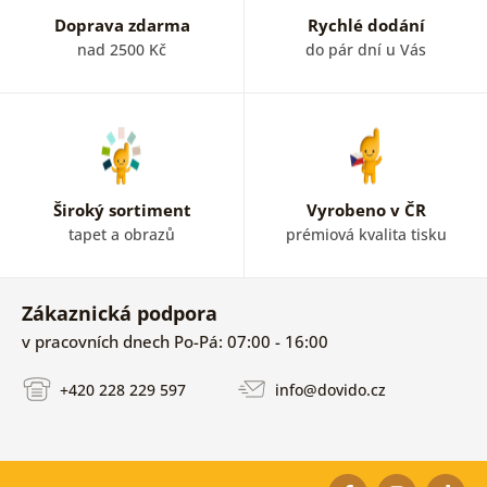
Doprava zdarma
Rychlé dodání
nad 2500 Kč
do pár dní u Vás
Široký sortiment
Vyrobeno v ČR
tapet a obrazů
prémiová kvalita tisku
Zákaznická podpora
v pracovních dnech Po-Pá: 07:00 - 16:00
+420 228 229 597
info@dovido.cz