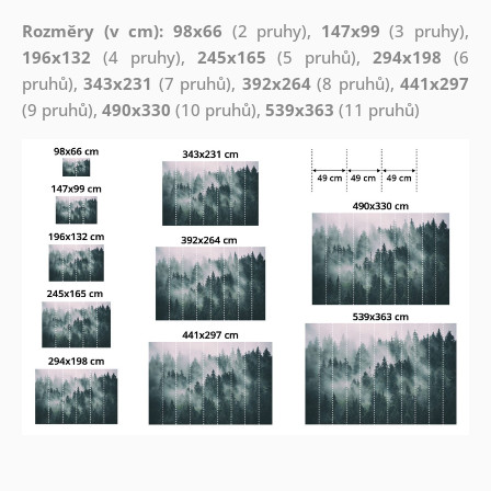
Rozměry (v cm): 98x66
(2 pruhy),
147x99
(3 pruhy),
196x132
(4 pruhy),
245x165
(5 pruhů),
294x198
(6
pruhů),
343x231
(7 pruhů),
392x264
(8 pruhů),
441x297
(9 pruhů),
490x330
(10 pruhů),
539x363
(11 pruhů)