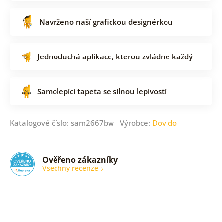
Navrženo naší grafickou designérkou
Jednoduchá aplikace, kterou zvládne každý
Samolepící tapeta se silnou lepivostí
Katalogové číslo: sam2667bw Výrobce:
Dovido
Ověřeno zákazníky
Všechny recenze