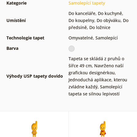
Kategorie
Samolepící tapety
Do kanceláře
,
Do kuchyně
,
Umístění
Do koupelny
,
Do obýváku
,
Do
předsíně
,
Do ložnice
Technologie tapet
Omyvatelné
,
Samolepící
Barva
Tapeta se skládá z pruhů o
šířce 49 cm
,
Navrženo naší
grafickou designérkou
,
Výhody USP tapety dovido
Jednoduchá aplikace, kterou
zvládne každý
,
Samolepící
tapeta se silnou lepivostí