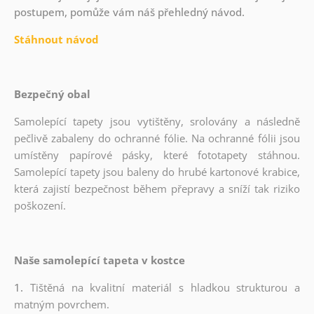
postupem, pomůže vám náš přehledný návod.
Stáhnout návod
Bezpečný obal
Samolepící tapety jsou vytištěny, srolovány a následně
pečlivě zabaleny do ochranné fólie. Na ochranné fólii jsou
umístěny papírové pásky, které fototapety stáhnou.
Samolepící tapety jsou baleny do hrubé kartonové krabice,
která zajistí bezpečnost během přepravy a sníží tak riziko
poškození.
Naše samolepící tapeta v kostce
1.
Tištěná na kvalitní materiál s hladkou strukturou a
matným povrchem.