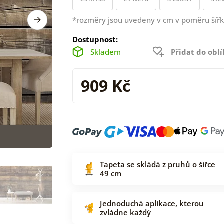
*rozměry jsou uvedeny v cm v poměru šířk
Dostupnost:
Skladem
Přidat do obl
909 Kč
Tapeta se skládá z pruhů o šířce
49 cm
Jednoduchá aplikace, kterou
zvládne každý