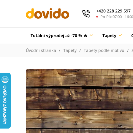
+420 228 229 597
Po-Pá: 07:00 - 16:0
Totální výprodej až -70 % 🔥
Tapety
Úvodní stránka
Tapety
Tapety podle motivu