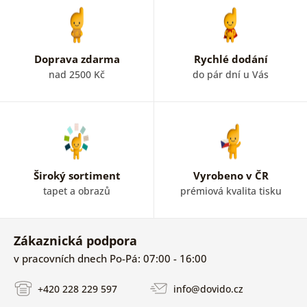
Doprava zdarma
Rychlé dodání
nad 2500 Kč
do pár dní u Vás
Široký sortiment
Vyrobeno v ČR
tapet a obrazů
prémiová kvalita tisku
Zákaznická podpora
v pracovních dnech Po-Pá: 07:00 - 16:00
+420 228 229 597
info@dovido.cz