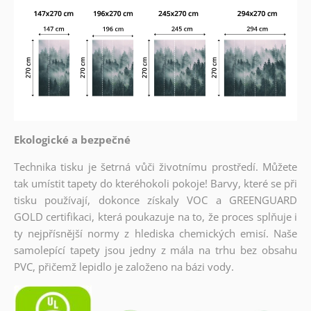
Ekologické a bezpečné
Technika tisku je šetrná vůči životnímu prostředí. Můžete
tak umístit tapety do kteréhokoli pokoje! Barvy, které se při
tisku používají, dokonce získaly VOC a GREENGUARD
GOLD certifikaci, která poukazuje na to, že proces splňuje i
ty nejpřísnější normy z hlediska chemických emisí. Naše
samolepící tapety jsou jedny z mála na trhu bez obsahu
PVC, přičemž lepidlo je založeno na bázi vody.