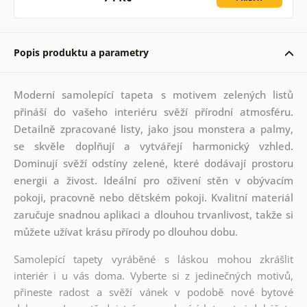
Popis produktu a parametry
Moderní samolepící tapeta s motivem zelených listů
přináší do vašeho interiéru svěží přírodní atmosféru.
Detailně zpracované listy, jako jsou monstera a palmy,
se skvěle doplňují a vytvářejí harmonický vzhled.
Dominují svěží odstíny zelené, které dodávají prostoru
energii a živost. Ideální pro oživení stěn v obývacím
pokoji, pracovně nebo dětském pokoji. Kvalitní materiál
zaručuje snadnou aplikaci a dlouhou trvanlivost, takže si
můžete užívat krásu přírody po dlouhou dobu.
Samolepící tapety vyráběné s láskou mohou zkrášlit
interiér i u vás doma. Vyberte si z jedinečných motivů,
přineste radost a svěží vánek v podobě nové bytové