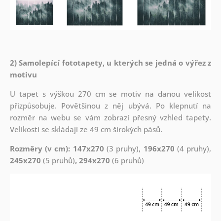
2) Samolepící fototapety, u kterých se jedná o výřez z
motivu
U tapet s výškou 270 cm se motiv na danou velikost
přizpůsobuje. Povětšinou z něj ubývá. Po klepnutí na
rozměr na webu se vám zobrazí přesný vzhled tapety.
Velikosti se skládají ze 49 cm širokých pásů.
Rozměry (v cm): 147x270
(3 pruhy),
196x270
(4 pruhy),
245x270
(5 pruhů)
, 294x270
(6 pruhů)