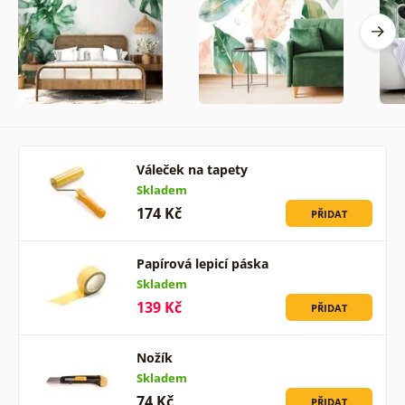
Váleček na tapety
Skladem
174 Kč
PŘIDAT
Papírová lepicí páska
Skladem
139 Kč
PŘIDAT
Nožík
Skladem
74 Kč
PŘIDAT