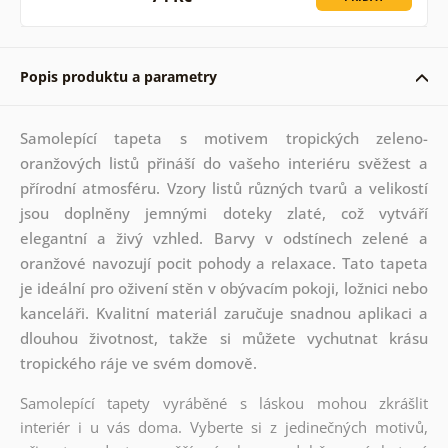
Popis produktu a parametry
Samolepící tapeta s motivem tropických zeleno-
oranžových listů přináší do vašeho interiéru svěžest a
přírodní atmosféru. Vzory listů různých tvarů a velikostí
jsou doplněny jemnými doteky zlaté, což vytváří
elegantní a živý vzhled. Barvy v odstínech zelené a
oranžové navozují pocit pohody a relaxace. Tato tapeta
je ideální pro oživení stěn v obývacím pokoji, ložnici nebo
kanceláři. Kvalitní materiál zaručuje snadnou aplikaci a
dlouhou životnost, takže si můžete vychutnat krásu
tropického ráje ve svém domově.
Samolepící tapety vyráběné s láskou mohou zkrášlit
interiér i u vás doma. Vyberte si z jedinečných motivů,