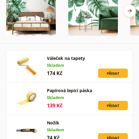
Váleček na tapety
Skladem
174 Kč
PŘIDAT
Papírová lepicí páska
Skladem
139 Kč
PŘIDAT
Nožík
Skladem
74 Kč
PŘIDAT