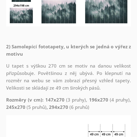
2) Samolepící fototapety, u kterých se jedná o výřez z
motivu
U tapet s výškou 270 cm se motiv na danou velikost
přizpůsobuje. Povětšinou z něj ubývá. Po klepnutí na
rozměr na webu se vám zobrazí přesný vzhled tapety.
Velikosti se skládají ze 49 cm širokých pásů.
Rozměry (v cm): 147x270
(3 pruhy),
196x270
(4 pruhy),
245x270
(5 pruhů)
, 294x270
(6 pruhů)