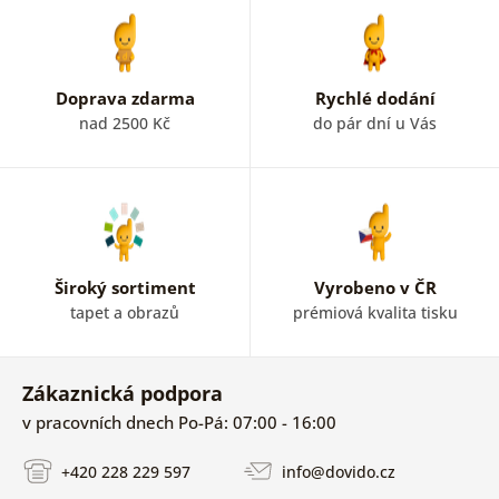
Doprava zdarma
Rychlé dodání
nad 2500 Kč
do pár dní u Vás
Široký sortiment
Vyrobeno v ČR
tapet a obrazů
prémiová kvalita tisku
Zákaznická podpora
v pracovních dnech Po-Pá: 07:00 - 16:00
+420 228 229 597
info@dovido.cz