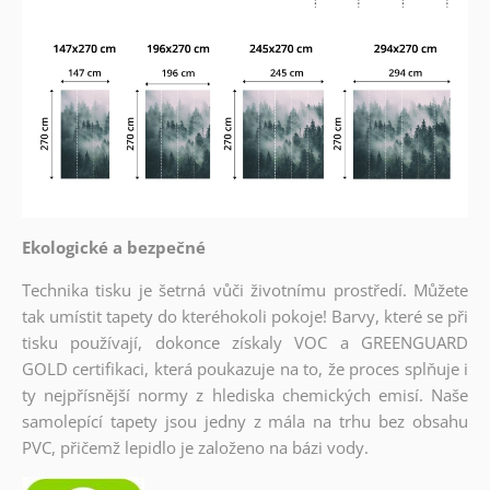
Ekologické a bezpečné
Technika tisku je šetrná vůči životnímu prostředí. Můžete
tak umístit tapety do kteréhokoli pokoje! Barvy, které se při
tisku používají, dokonce získaly VOC a GREENGUARD
GOLD certifikaci, která poukazuje na to, že proces splňuje i
ty nejpřísnější normy z hlediska chemických emisí. Naše
samolepící tapety jsou jedny z mála na trhu bez obsahu
PVC, přičemž lepidlo je založeno na bázi vody.