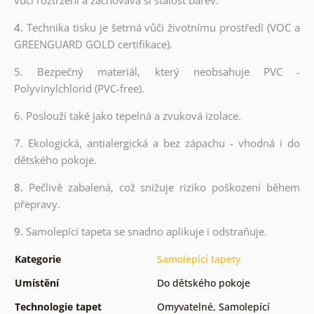
4.
Technika tisku je šetrná vůči životnímu prostředí (VOC a
GREENGUARD GOLD certifikace).
5. Bezpečný materiál, který neobsahuje PVC -
Polyvinylchlorid (PVC-free).
6. Poslouží také jako tepelná a zvuková izolace.
7. Ekologická, antialergická a bez zápachu - vhodná i do
dětského pokoje.
8.
Pečlivě zabalená, což snižuje riziko poškození během
přepravy.
9.
Samolepící tapeta se snadno aplikuje i odstraňuje.
Kategorie
Samolepící tapety
Umístění
Do dětského pokoje
Technologie tapet
Omyvatelné
,
Samolepící