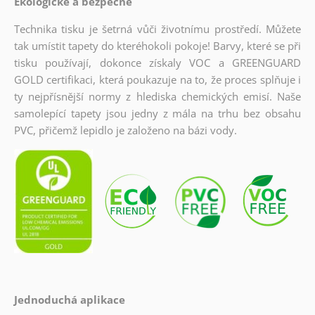
Ekologické a bezpečné
Technika tisku je šetrná vůči životnímu prostředí. Můžete
tak umístit tapety do kteréhokoli pokoje! Barvy, které se při
tisku používají, dokonce získaly VOC a GREENGUARD
GOLD certifikaci, která poukazuje na to, že proces splňuje i
ty nejpřísnější normy z hlediska chemických emisí. Naše
samolepící tapety jsou jedny z mála na trhu bez obsahu
PVC, přičemž lepidlo je založeno na bázi vody.
Jednoduchá aplikace