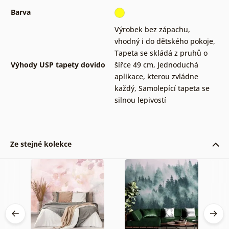
Barva
Výrobek bez zápachu,
vhodný i do dětského pokoje
,
Tapeta se skládá z pruhů o
Výhody USP tapety dovido
šířce 49 cm
,
Jednoduchá
aplikace, kterou zvládne
každý
,
Samolepící tapeta se
silnou lepivostí
Ze stejné kolekce