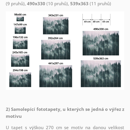
(9 pruhů),
490x330
(10 pruhů),
539x363
(11 pruhů)
2) Samolepící fototapety, u kterých se jedná o výřez z
motivu
U tapet s výškou 270 cm se motiv na danou velikost