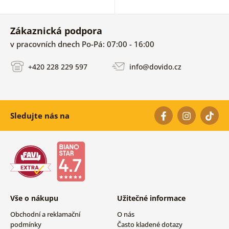
Zákaznická podpora
v pracovních dnech Po-Pá: 07:00 - 16:00
+420 228 229 597
info@dovido.cz
Sledujte nás na
Vše o nákupu
Užitečné informace
Obchodní a reklamační
O nás
podmínky
Často kladené dotazy