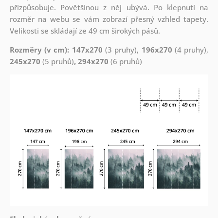
přizpůsobuje. Povětšinou z něj ubývá. Po klepnutí na
rozměr na webu se vám zobrazí přesný vzhled tapety.
Velikosti se skládají ze 49 cm širokých pásů.
Rozměry (v cm): 147x270
(3 pruhy),
196x270
(4 pruhy),
245x270
(5 pruhů)
, 294x270
(6 pruhů)