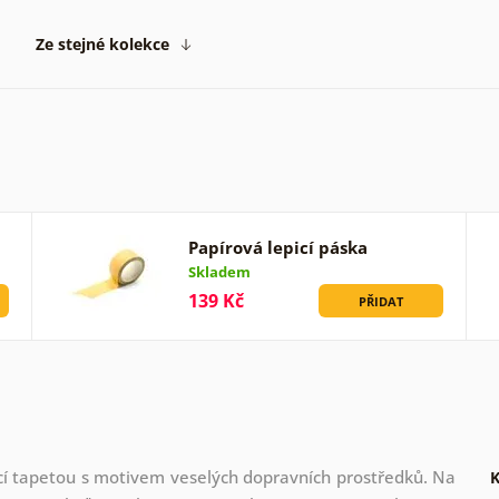
Ze stejné kolekce
Papírová lepicí páska
Skladem
139 Kč
PŘIDAT
cí tapetou s motivem veselých dopravních prostředků. Na
K