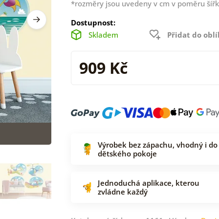
*rozměry jsou uvedeny v cm v poměru šířk
Dostupnost:
Skladem
Přidat do obl
909 Kč
Výrobek bez zápachu, vhodný i do
dětského pokoje
Jednoduchá aplikace, kterou
zvládne každý