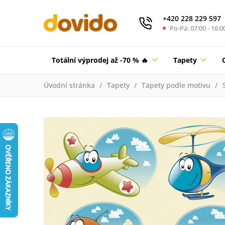
+420 228 229 597
Po-Pá: 07:00 - 16:0
Totální výprodej až -70 % 🔥
Tapety
Úvodní stránka
Tapety
Tapety podle motivu