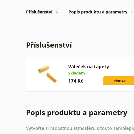
Příslušenství
Popis produktu a parametry
Příslušenství
Váleček na tapety
Skladem
174 Kč
PŘIDAT
Popis produktu a parametry
Vytvořte si radostnou atmosféru s touto samolepí