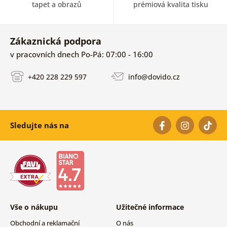
tapet a obrazů
prémiová kvalita tisku
Zákaznická podpora
v pracovních dnech Po-Pá: 07:00 - 16:00
+420 228 229 597
info@dovido.cz
Sledujte nás na
Vše o nákupu
Užitečné informace
Obchodní a reklamační
O nás