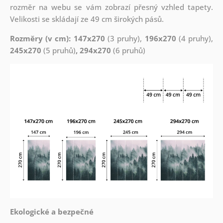
rozměr na webu se vám zobrazí přesný vzhled tapety.
Velikosti se skládají ze 49 cm širokých pásů.
Rozměry (v cm): 147x270
(3 pruhy),
196x270
(4 pruhy),
245x270
(5 pruhů)
, 294x270
(6 pruhů)
Ekologické a bezpečné