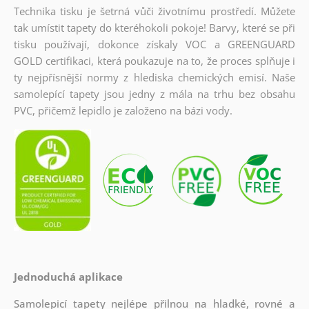
Technika tisku je šetrná vůči životnímu prostředí. Můžete
tak umístit tapety do kteréhokoli pokoje! Barvy, které se při
tisku používají, dokonce získaly VOC a GREENGUARD
GOLD certifikaci, která poukazuje na to, že proces splňuje i
ty nejpřísnější normy z hlediska chemických emisí. Naše
samolepící tapety jsou jedny z mála na trhu bez obsahu
PVC, přičemž lepidlo je založeno na bázi vody.
Jednoduchá aplikace
Samolepicí tapety nejlépe přilnou na hladké, rovné a