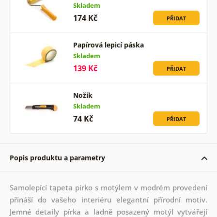
Skladem
174 Kč
PŘIDAT
Papírová lepicí páska
Skladem
139 Kč
PŘIDAT
Nožík
Skladem
74 Kč
PŘIDAT
Popis produktu a parametry
Samolepící tapeta pírko s motýlem v modrém provedení
přináší do vašeho interiéru elegantní přírodní motiv.
Jemné detaily pírka a ladně posazený motýl vytvářejí