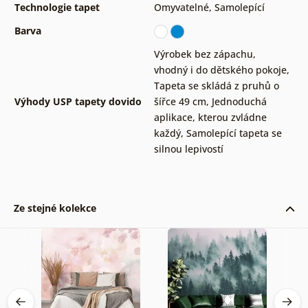
Technologie tapet
Omyvatelné
,
Samolepící
Barva
Výrobek bez zápachu,
vhodný i do dětského pokoje
,
Tapeta se skládá z pruhů o
Výhody USP tapety dovido
šířce 49 cm
,
Jednoduchá
aplikace, kterou zvládne
každý
,
Samolepící tapeta se
silnou lepivostí
Ze stejné kolekce