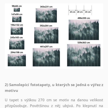
2) Samolepící fototapety, u kterých se jedná o výřez z
motivu
U tapet s výškou 270 cm se motiv na danou velikost
přizpůsobuje. Povětšinou z něj ubývá. Po klepnutí na