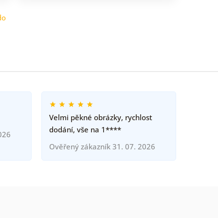
do
Velmi pěkné obrázky, rychlost
dodání, vše na 1****
026
Ověřený zákazník 31. 07. 2026