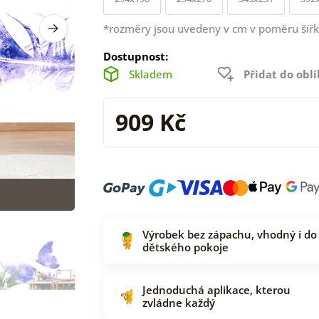
*rozměry jsou uvedeny v cm v poměru šířk
Dostupnost:
Skladem
Přidat do obl
909 Kč
Výrobek bez zápachu, vhodný i do
dětského pokoje
Jednoduchá aplikace, kterou
zvládne každý