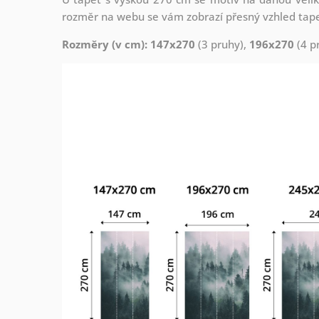
rozměr na webu se vám zobrazí přesný vzhled tapety
Rozměry (v cm): 147x270
(3 pruhy),
196x270
(4 p