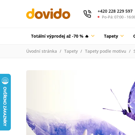
+420 228 229 597
Po-Pá: 07:00 - 16:0
Totální výprodej až -70 % 🔥
Tapety
Úvodní stránka
Tapety
Tapety podle motivu