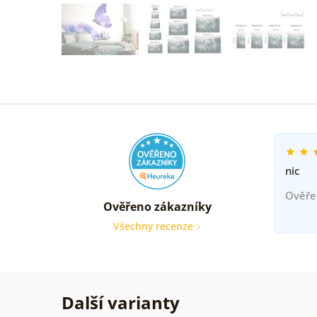
nic
Ověře
Ověřeno zákazníky
Všechny recenze
Další varianty