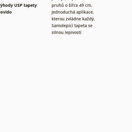
ýhody USP tapety
pruhů o šířce 49 cm
,
ovido
Jednoduchá aplikace,
kterou zvládne každý
,
Samolepící tapeta se
silnou lepivostí