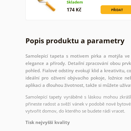
Skladem
174 Kč
PŘIDAT
Popis produktu a parametry
Samolepící tapeta s motivem pírka a motýla ve
elegance a přírody. Detailní zpracování obou prv
pohled. Fialové odstíny evokují klid a kreativitu,
ideální pro oživení obývacího pokoje, ložnice ne
aplikaci a dlouhou životnost, takže si můžete užív
Samolepící tapety vyráběné s láskou mohou zkrášli
přineste radost a svěží vánek v podobě nové bytové 
vytvořit domov, do kterého se budete rádi vracet.
Tisk nejvyšší kvality