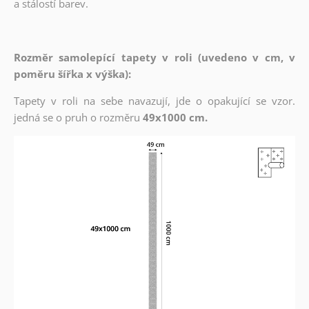
a stálostí barev.
Rozměr samolepící tapety v roli (uvedeno v cm, v
poměru šířka x výška):
Tapety v roli na sebe navazují, jde o opakující se vzor.
jedná se o pruh o rozměru
49x1000 cm.