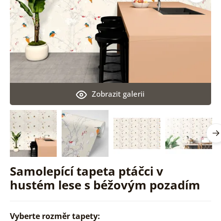
Zobrazit galerii
Samolepící tapeta ptáčci v
hustém lese s béžovým pozadím
Vyberte rozměr tapety: