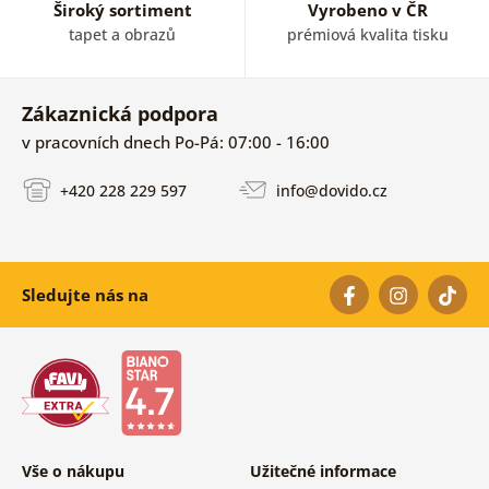
Široký sortiment
Vyrobeno v ČR
tapet a obrazů
prémiová kvalita tisku
Zákaznická podpora
v pracovních dnech Po-Pá: 07:00 - 16:00
+420 228 229 597
info@dovido.cz
Sledujte nás na
Vše o nákupu
Užitečné informace