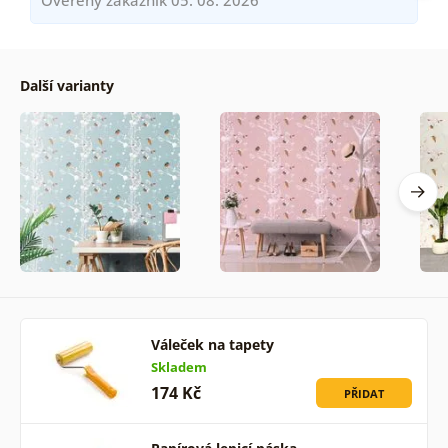
Další varianty
Váleček na tapety
Skladem
174 Kč
PŘIDAT