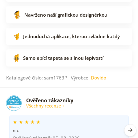
Navrženo naší grafickou designérkou
Jednoduchá aplikace, kterou zvládne každý
Samolepící tapeta se silnou lepivostí
Katalogové číslo: sam1763P Výrobce:
Dovido
Ověřeno zákazníky
Všechny recenze
nic
Ověřený zákazník 05. 08. 2026