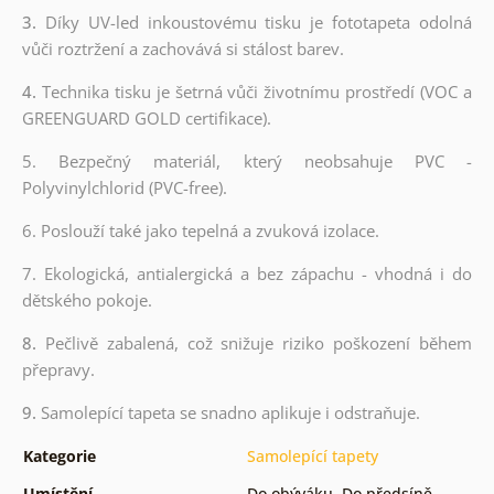
3.
Díky UV-led inkoustovému tisku je fototapeta odolná
vůči roztržení a zachovává si stálost barev.
4.
Technika tisku je šetrná vůči životnímu prostředí (VOC a
GREENGUARD GOLD certifikace).
5. Bezpečný materiál, který neobsahuje PVC -
Polyvinylchlorid (PVC-free).
6. Poslouží také jako tepelná a zvuková izolace.
7. Ekologická, antialergická a bez zápachu - vhodná i do
dětského pokoje.
8.
Pečlivě zabalená, což snižuje riziko poškození během
přepravy.
9.
Samolepící tapeta se snadno aplikuje i odstraňuje.
Kategorie
Samolepící tapety
Umístění
Do obýváku
,
Do předsíně