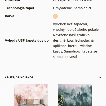
Technologie tapet
Omyvatelné
,
Samolepící
Barva
Výrobek bez zápachu,
vhodný i do dětského pokoje
,
Navrženo naší grafickou
Výhody USP tapety dovido
designérkou
,
Jednoduchá
aplikace, kterou zvládne
každý
,
Samolepící tapeta se
silnou lepivostí
Ze stejné kolekce