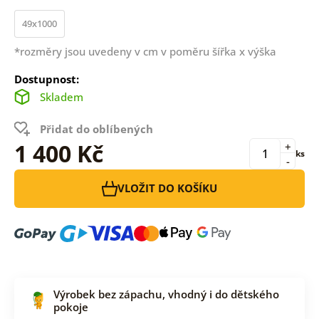
49x1000
*rozměry jsou uvedeny v cm v poměru šířka x výška
Dostupnost:
Skladem
Přidat do oblíbených
1 400 Kč
+
ks
-
VLOŽIT DO KOŠÍKU
Výrobek bez zápachu, vhodný i do dětského
pokoje