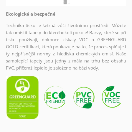
Ekologické a bezpečné
Technika tisku je šetrná vůči životnímu prostředí. Můžete
tak umístit tapety do kteréhokoli pokoje! Barvy, které se při
tisku používají, dokonce získaly VOC a GREENGUARD
GOLD certifikaci, která poukazuje na to, že proces splňuje i
ty nejpřísnější normy z hlediska chemických emisí. Naše
samolepící tapety jsou jedny z mála na trhu bez obsahu
PVC, přičemž lepidlo je založeno na bázi vody.