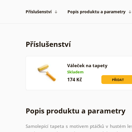
Příslušenství
Popis produktu a parametry
Příslušenství
Váleček na tapety
Skladem
174 Kč
PŘIDAT
Popis produktu a parametry
Samolepící tapeta s motivem ptáčků v hustém les