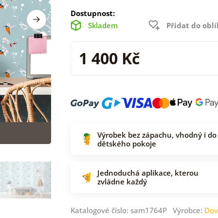
Dostupnost:
Skladem
Přidat do obl
1 400 Kč
Výrobek bez zápachu, vhodný i do
dětského pokoje
Jednoduchá aplikace, kterou
zvládne každý
Katalogové číslo: sam1764P Výrobce:
Dov