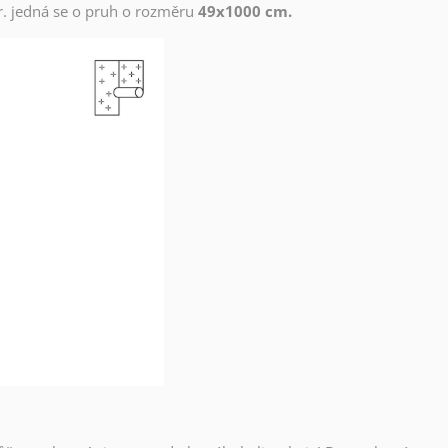
zor. jedná se o pruh o rozměru
49x1000 cm.