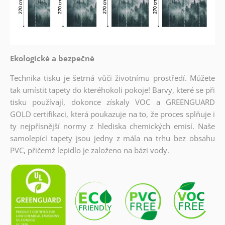
Ekologické a bezpečné
Technika tisku je šetrná vůči životnímu prostředí. Můžete
tak umístit tapety do kteréhokoli pokoje! Barvy, které se při
tisku používají, dokonce získaly VOC a GREENGUARD
GOLD certifikaci, která poukazuje na to, že proces splňuje i
ty nejpřísnější normy z hlediska chemických emisí. Naše
samolepící tapety jsou jedny z mála na trhu bez obsahu
PVC, přičemž lepidlo je založeno na bázi vody.