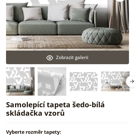
Zobrazit galerii
Samolepící tapeta šedo-bílá
skládačka vzorů
Vyberte rozměr tapety: