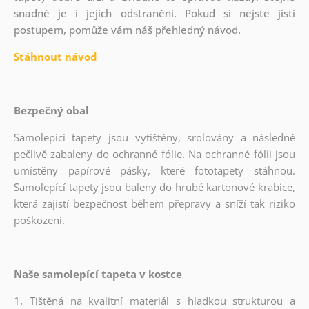
snadné je i jejich odstranění. Pokud si nejste jistí
postupem, pomůže vám náš přehledný návod.
Stáhnout návod
Bezpečný obal
Samolepící tapety jsou vytištěny, srolovány a následně
pečlivě zabaleny do ochranné fólie. Na ochranné fólii jsou
umístěny papírové pásky, které fototapety stáhnou.
Samolepící tapety jsou baleny do hrubé kartonové krabice,
která zajistí bezpečnost během přepravy a sníží tak riziko
poškození.
Naše samolepící tapeta v kostce
1.
Tištěná na kvalitní materiál s hladkou strukturou a