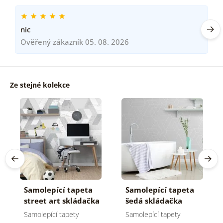
nic
Ověřený zákazník 05. 08. 2026
Ze stejné kolekce
Samolepící tapeta
Samolepící tapeta
street art skládačka
šedá skládačka
vzorů
vzorů
Samolepící tapety
Samolepící tapety