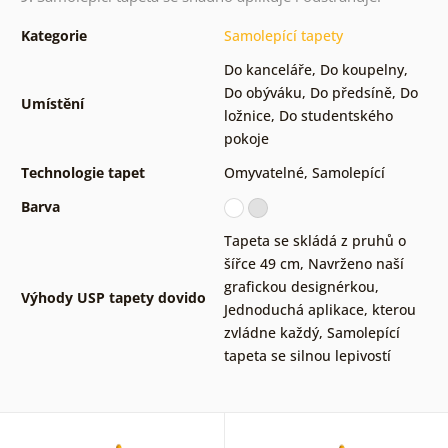
Kategorie
Samolepící tapety
Do kanceláře
,
Do koupelny
,
Do obýváku
,
Do předsíně
,
Do
Umístění
ložnice
,
Do studentského
pokoje
Technologie tapet
Omyvatelné
,
Samolepící
Barva
Tapeta se skládá z pruhů o
šířce 49 cm
,
Navrženo naší
grafickou designérkou
,
Výhody USP tapety dovido
Jednoduchá aplikace, kterou
zvládne každý
,
Samolepící
tapeta se silnou lepivostí