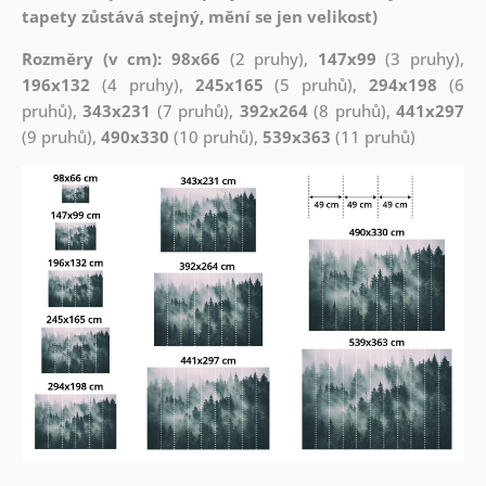
tapety zůstává stejný, mění se jen velikost)
Rozměry (v cm): 98x66
(2 pruhy),
147x99
(3 pruhy),
196x132
(4 pruhy),
245x165
(5 pruhů),
294x198
(6
pruhů),
343x231
(7 pruhů),
392x264
(8 pruhů),
441x297
(9 pruhů),
490x330
(10 pruhů),
539x363
(11 pruhů)