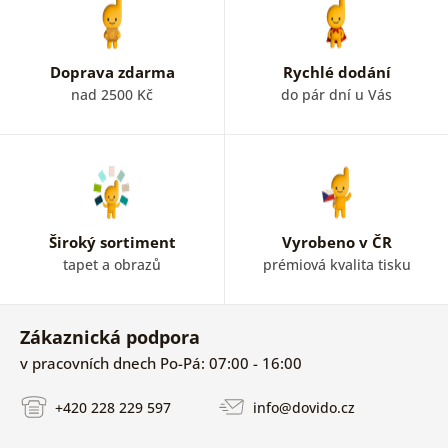
Doprava zdarma
Rychlé dodání
nad 2500 Kč
do pár dní u Vás
Široký sortiment
Vyrobeno v ČR
tapet a obrazů
prémiová kvalita tisku
Zákaznická podpora
v pracovních dnech Po-Pá: 07:00 - 16:00
+420 228 229 597
info@dovido.cz