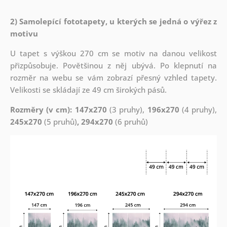
2) Samolepící fototapety, u kterých se jedná o výřez z
motivu
U tapet s výškou 270 cm se motiv na danou velikost
přizpůsobuje. Povětšinou z něj ubývá. Po klepnutí na
rozměr na webu se vám zobrazí přesný vzhled tapety.
Velikosti se skládají ze 49 cm širokých pásů.
Rozměry (v cm): 147x270
(3 pruhy),
196x270
(4 pruhy),
245x270
(5 pruhů)
, 294x270
(6 pruhů)