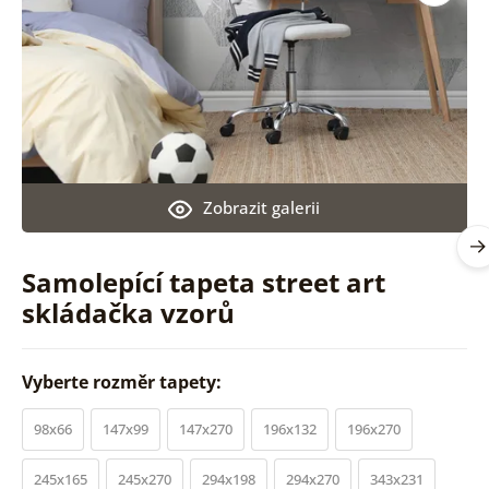
Zobrazit galerii
Samolepící tapeta street art
skládačka vzorů
Vyberte rozměr tapety:
98x66
147x99
147x270
196x132
196x270
245x165
245x270
294x198
294x270
343x231