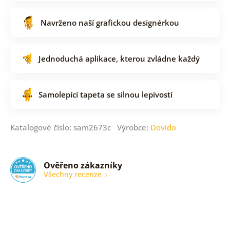
Navrženo naší grafickou designérkou
Jednoduchá aplikace, kterou zvládne každý
Samolepící tapeta se silnou lepivostí
Katalogové číslo: sam2673c Výrobce:
Dovido
Ověřeno zákazníky
Všechny recenze