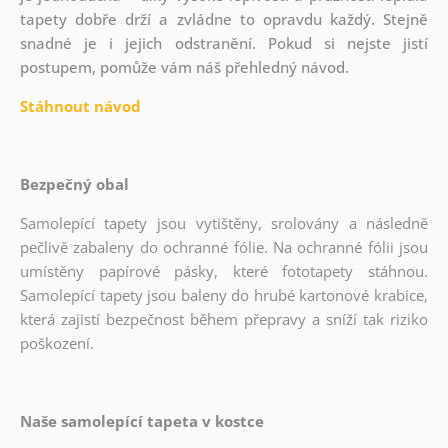
tapety dobře drží a zvládne to opravdu každý. Stejně
snadné je i jejich odstranění. Pokud si nejste jistí
postupem, pomůže vám náš přehledný návod.
Stáhnout návod
Bezpečný obal
Samolepící tapety jsou vytištěny, srolovány a následně
pečlivě zabaleny do ochranné fólie. Na ochranné fólii jsou
umístěny papírové pásky, které fototapety stáhnou.
Samolepící tapety jsou baleny do hrubé kartonové krabice,
která zajistí bezpečnost během přepravy a sníží tak riziko
poškození.
Naše samolepící tapeta v kostce