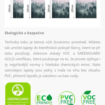
Ekologické a bezpečné
Technika tisku je šetrná vůči životnímu prostředí. Můžete
tak umístit tapety do kteréhokoli pokoje! Barvy, které se při
tisku používají, dokonce získaly VOC a GREENGUARD
GOLD certifikaci, která poukazuje na to, že proces splňuje i
ty nejpřísnější normy z hlediska chemických emisí. Naše
samolepící tapety jsou jedny z mála na trhu bez obsahu
PVC, přičemž lepidlo je založeno na bázi vody.