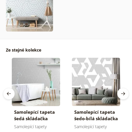
Ze stejné kolekce
Samolepící tapeta
Samolepící tapeta
šedá skládačka
šedo-bílá skládačka
vzorů
vzorů
Samolepící tapety
Samolepící tapety