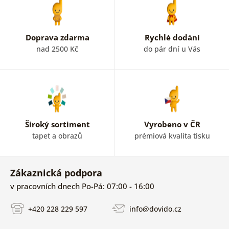
Doprava zdarma
Rychlé dodání
nad 2500 Kč
do pár dní u Vás
Široký sortiment
Vyrobeno v ČR
tapet a obrazů
prémiová kvalita tisku
Zákaznická podpora
v pracovních dnech Po-Pá: 07:00 - 16:00
+420 228 229 597
info@dovido.cz