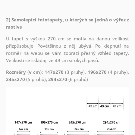
2) Samolepící fototapety, u kterých se jedná o výřez z
motivu
U tapet s výškou 270 cm se motiv na danou velikost
přizpůsobuje. Povětšinou z něj ubývá. Po klepnutí na
rozměr na webu se vám zobrazí přesný vzhled tapety.
Velikosti se skládají ze 49 cm širokých pásů.
Rozměry (v cm): 147x270
(3 pruhy),
196x270
(4 pruhy),
245x270
(5 pruhů)
, 294x270
(6 pruhů)