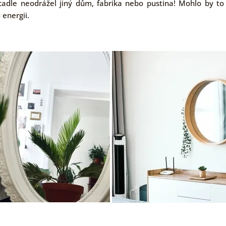
rcadle neodrážel jiný dům, fabrika nebo pustina! Mohlo by to
 energii.