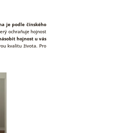
lna je podle čínského
který ochraňuje hojnost
násobit hojnost u vás
ou kvalitu života. Pro