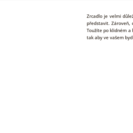
Zrcadlo je velmi důl
představit. Zároveň, 
Toužíte po klidném a 
tak aby ve vašem bydle