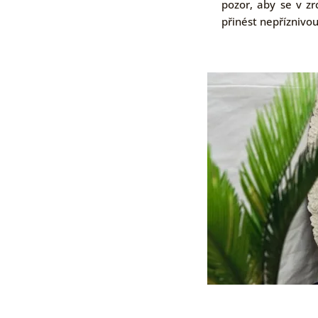
pozor, aby se v z
přinést nepříznivou