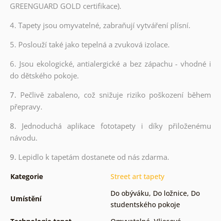
GREENGUARD GOLD certifikace).
4. Tapety jsou omyvatelné, zabraňují vytváření plísní.
5. Poslouží také jako tepelná a zvuková izolace.
6.
Jsou ekologické, antialergické a bez zápachu - vhodné i
do dětského pokoje.
7.
Pečlivě zabaleno, což snižuje riziko poškození během
přepravy.
8.
Jednoduchá aplikace fototapety i díky přiloženému
návodu.
9.
Lepidlo k tapetám dostanete od nás zdarma.
Kategorie
Street art tapety
Do obýváku
,
Do ložnice
,
Do
Umístění
studentského pokoje