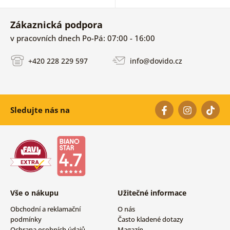
Zákaznická podpora
v pracovních dnech Po-Pá: 07:00 - 16:00
+420 228 229 597
info@dovido.cz
Sledujte nás na
Vše o nákupu
Užitečné informace
Obchodní a reklamační
O nás
podmínky
Často kladené dotazy
Ochrana osobních údajů
Magazín