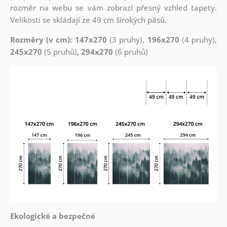
rozměr na webu se vám zobrazí přesný vzhled tapety.
Velikosti se skládají ze 49 cm širokých pásů.
Rozměry (v cm): 147x270
(3 pruhy),
196x270
(4 pruhy),
245x270
(5 pruhů)
, 294x270
(6 pruhů)
Ekologické a bezpečné