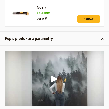
Nožík
Skladem
74 Kč
PŘIDAT
Popis produktu a parametry