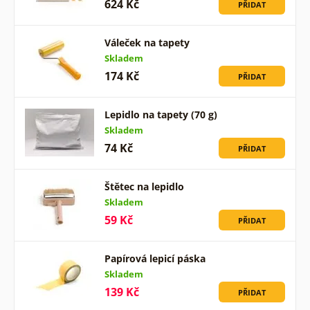
624 Kč
PŘIDAT
Váleček na tapety
Skladem
174 Kč
PŘIDAT
Lepidlo na tapety (70 g)
Skladem
74 Kč
PŘIDAT
Štětec na lepidlo
Skladem
59 Kč
PŘIDAT
Papírová lepicí páska
Skladem
139 Kč
PŘIDAT