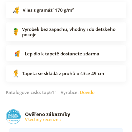
Vlies s gramáží 170 g/m²
Výrobek bez zápachu, vhodný i do dětského
pokoje
Lepidlo k tapetě dostanete zdarma
Tapeta se skládá z pruhů o šířce 49 cm
Katalogové číslo: tap611 Výrobce:
Dovido
Ověřeno zákazníky
Všechny recenze