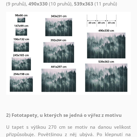
(9 pruhů),
490x330
(10 pruhů),
539x363
(11 pruhů)
2) Fototapety, u kterých se jedná o výřez z motivu
U tapet s výškou 270 cm se motiv na danou velikost
přizpůsobuje. Povětšinou z něj ubývá. Po klepnutí na