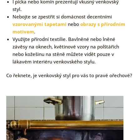
I pícka nebo komín prezentují vkusný venkovský
styl.
Nebojte se zpestřit si domácnost decentními
vzorovanými tapetami
nebo
obrazy s přírodním
motivem
.
Využijte přírodní textilie. Bavlněné nebo lněné
závěsy na oknech, květinové vzory na polštářích
nebo kožešinu na stěně můžete vidět pouze v
lákavém interiéru venkovského stylu.
Co řeknete, je venkovský styl pro vás to pravé ořechové?