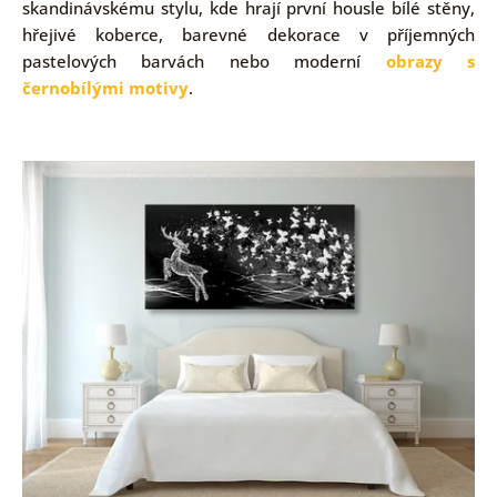
skandinávskému stylu, kde hrají první housle bílé stěny,
hřejivé koberce, barevné dekorace v příjemných
pastelových barvách nebo moderní
obrazy s
černobílými motivy
.