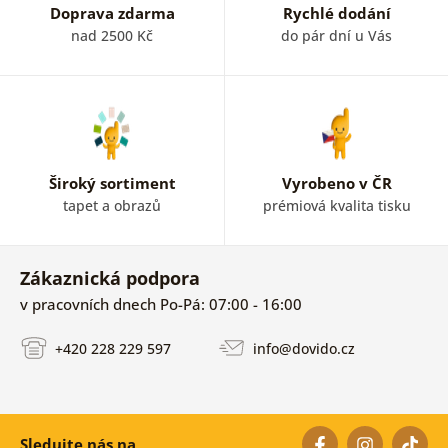
Doprava zdarma
Rychlé dodání
nad 2500 Kč
do pár dní u Vás
Široký sortiment
Vyrobeno v ČR
tapet a obrazů
prémiová kvalita tisku
Zákaznická podpora
v pracovních dnech Po-Pá: 07:00 - 16:00
+420 228 229 597
info@dovido.cz
Sledujte nás na