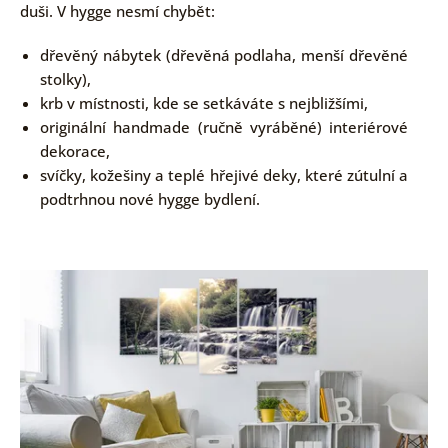
duši. V hygge nesmí chybět:
dřevěný nábytek (dřevěná podlaha, menší dřevěné
stolky),
krb v místnosti, kde se setkáváte s nejbližšími,
originální handmade (ručně vyráběné) interiérové
dekorace,
svíčky, kožešiny a teplé hřejivé deky, které zútulní a
podtrhnou nové hygge bydlení.