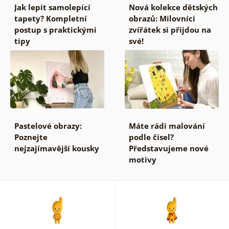
Jak lepit samolepící
Nová kolekce dětských
tapety? Kompletní
obrazů: Milovníci
postup s praktickými
zvířátek si přijdou na
tipy
své!
Pastelové obrazy:
Máte rádi malování
Poznejte
podle čísel?
nejzajímavější kousky
Představujeme nové
motivy