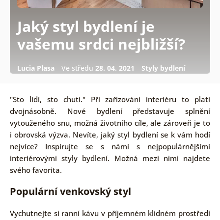
Jaký styl bydlení je
vašemu srdci nejbližší?
Lucia Plasa
Ve středu
28. 04. 2021
Styly bydlení
"Sto lidí, sto chutí." Při zařizování interiéru to platí
dvojnásobně. Nové bydlení představuje splnění
vytouženého snu, možná životního cíle, ale zároveň je to
i obrovská výzva. Nevíte, jaký styl bydlení se k vám hodí
nejvíce? Inspirujte se s námi s nejpopulárnějšími
interiérovými styly bydlení. Možná mezi nimi najdete
svého favorita.
Populární venkovský styl
Vychutnejte si ranní kávu v příjemném klidném prostředí