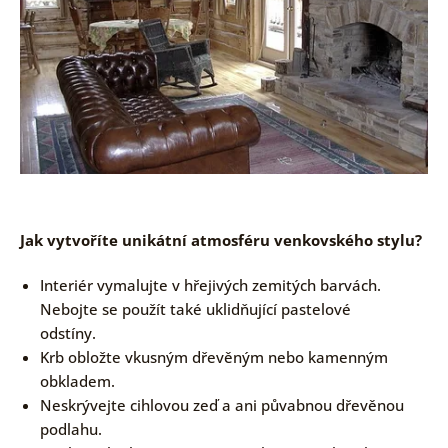
Jak vytvoříte unikátní atmosféru venkovského stylu?
Interiér vymalujte v hřejivých zemitých barvách.
Nebojte se použít také uklidňující pastelové
odstíny.
Krb obložte vkusným dřevěným nebo kamenným
obkladem.
Neskrývejte cihlovou zeď a ani půvabnou dřevěnou
podlahu.