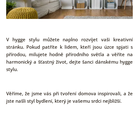
V hygge stylu můžete naplno rozvíjet vaši kreativní
stránku. Pokud patříte k lidem, kteří jsou úzce spjati s
přírodou, milujete hodně přírodního světla a věříte na
harmonický a šťastný život, dejte šanci dánskému hygge
stylu.
Věříme, že jsme vás při tvoření domova inspirovali, a že
jste našli styl bydlení, který je vašemu srdci nejbližší.